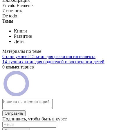
Иллюстрация
Envato Elements
Источник
De todo
Темы
Книги
Развитие
Дети
Материалы по теме
Стань умнее! 15 книг для развития интеллекта
14 лучших книг для родителей о воспитании детей
0 комментариев
Отправить
Подпишись, чтобы быть в курсе