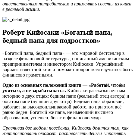
ответственным потребителем и применять советы из книги
в реальной жизни.
Роберт Кийосаки «Богатый папа,
бедный папа для подростков»
«Богатый папа, бедный папа» — это мировой бестселлер в
разделе финансовой литературы, написанный американским
предпринимателем и инвестором Кийосаки. Упрощённый
вариант известной книги поможет подросткам научиться быть
финансово грамотными.
Одно из основных положений книги — «Работай, чтобы
учиться, а не зарабатывать».
Кийосаки рассказывает нам
историю о двух отцах: бедном папе (реальный отец автора) и
богатом папе (лучший друг отца). Бедный папа образован,
работает на высокооплачиваемой работе, но при этом всё
равно беден. Богатый же папа, не имеющий высшего
образования, успешен, богат и финансово мудр.
Сравнивая две модели поведения, Кийосаки делится тем, как
контролировать бюджет, распределять деньги, управлять