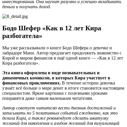
инвестирования. Она научит разумно и успешно вкладывать
деньги и получать доход.
Бодо Шефер «Как в 12 лет Кира
разбогатела»
Мы уже рассказывали о книге Бодо Шефера о девочке и
лабрадоре Мани. Автор предлагает продолжить знакомство с
Кирой и миром финансов в ещё одной книге — «Как в 12 лет
Кира разбогатела».
Эта книга оформлена в виде познавательных и
динамичных комиксов, в которых Кира участвует в
финансовых приключениях.
В течение истории девочка
узнаёт всё больше о мире денег в итоге становится настоящим
специалистом. Яркие картинки с полезными уроками
понравятся даже самым маленьким читателям.
Автор советует читателю вести дневник достижений и
записывать по 5 позитивных событий ежедневно, как это
делала Кира, а также рекомендует сделать шкатулку
желаний для накопления и альбом желаний для визуализаций