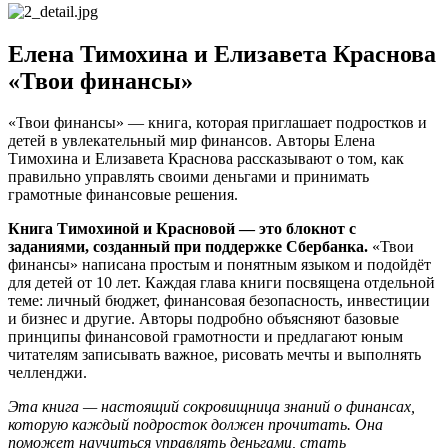
Елена Тимохина и Елизавета Краснова
«Твои финансы»
«Твои финансы» — книга, которая приглашает подростков и
детей в увлекательный мир финансов. Авторы Елена
Тимохина и Елизавета Краснова рассказывают о том, как
правильно управлять своими деньгами и принимать
грамотные финансовые решения.
Книга Тимохиной и Красновой — это блокнот с
заданиями, созданный при поддержке Сбербанка.
«Твои
финансы» написана простым и понятным языком и подойдёт
для детей от 10 лет. Каждая глава книги посвящена отдельной
теме: личный бюджет, финансовая безопасность, инвестиции
и бизнес и другие. Авторы подробно объясняют базовые
принципы финансовой грамотности и предлагают юным
читателям записывать важное, рисовать мечты и выполнять
челленджи.
Эта книга — настоящий сокровищница знаний о финансах,
которую каждый подросток должен прочитать. Она
поможет научиться управлять деньгами, стать