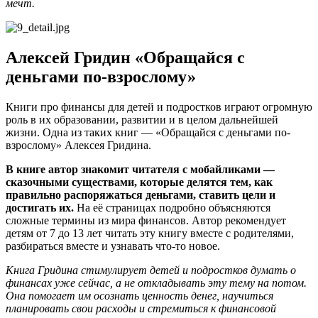
мечт.
Алексей Гридин «Обращайся с
деньгами по-взрослому»
Книги про финансы для детей и подростков играют огромную
роль в их образовании, развитии и в целом дальнейшей
жизни. Одна из таких книг — «Обращайся с деньгами по-
взрослому» Алексея Гридина.
В книге автор знакомит читателя с мобайликами —
сказочными существами, которые делятся тем, как
правильно распоряжаться деньгами, ставить цели и
достигать их.
На её страницах подробно объясняются
сложные термины из мира финансов. Автор рекомендует
детям от 7 до 13 лет читать эту книгу вместе с родителями,
разбираться вместе и узнавать что-то новое.
Книга Гридина стимулирует детей и подростков думать о
финансах уже сейчас, а не откладывать эту тему на потом.
Она помогает им осознать ценность денег, научиться
планировать свои расходы и стремиться к финансовой