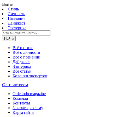
Войти
Стиль
Личность
Познание
Дайджест
Эзотерика
Найти
Всё о стиле
Всё о личности
Всё о познании
Дайджест
Эзотерика
Все статьи
Колонки экспертов
Стать автором
О de todo magazine
Команда
Контакты
Заказать рекламу
Карта сайта