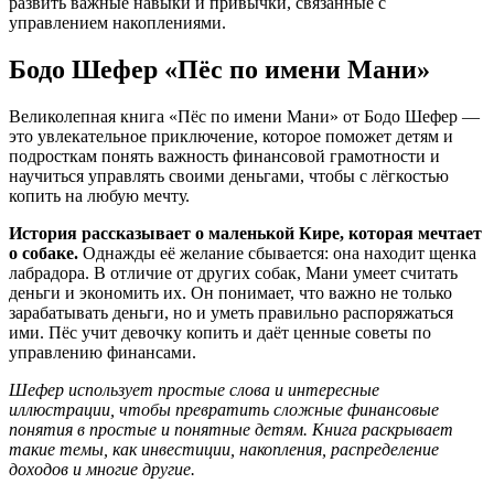
развить важные навыки и привычки, связанные с
управлением накоплениями.
Бодо Шефер «Пёс по имени Мани»
Великолепная книга «Пёс по имени Мани» от Бодо Шефер —
это увлекательное приключение, которое поможет детям и
подросткам понять важность финансовой грамотности и
научиться управлять своими деньгами, чтобы с лёгкостью
копить на любую мечту.
История рассказывает о маленькой Кире, которая мечтает
о собаке.
Однажды её желание сбывается: она находит щенка
лабрадора. В отличие от других собак, Мани умеет считать
деньги и экономить их. Он понимает, что важно не только
зарабатывать деньги, но и уметь правильно распоряжаться
ими. Пёс учит девочку копить и даёт ценные советы по
управлению финансами.
Шефер использует простые слова и интересные
иллюстрации, чтобы превратить сложные финансовые
понятия в простые и понятные детям. Книга раскрывает
такие темы, как инвестиции, накопления, распределение
доходов и многие другие.