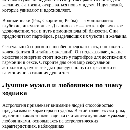
желания, фантазии, открываться новым идеям. Ищут людей,
которые удивляют и вдохновляют.
Водные знаки (Рак, Скорпион, Рыбы) — эмоционально
глубокие, интуитивные. Для них секс — это как физическое
удовольствие, так и путь к эмоциональной близости. Они
предпочитают партнёров, разделяющих их чувства и желания.
Сексуальный гороскоп способен предсказывать, направлять
колею фантазий и тайных желаний. Он подсказывает, какие
качества и энергию стоит искать у партнёров для достижения
гармонии в сексе. Откройте для себя мир сексуальной
астрологии, пусть звёзды проведут по пути страстного и
гармоничного слияния душ и тел.
Лучшие мужья и любовники по знаку
зодиака
Астрология привлекает внимание людей способностью
предсказывать характеры и судьбы. В этой главе рассмотрим,
мужчины каких знаков зодиака считаются лучшими мужьями,
любовниками, основываясь на астрологических
характеристиках, наблюдениях.