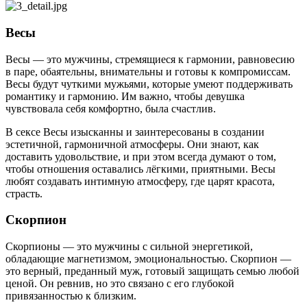
Весы
Весы — это мужчины, стремящиеся к гармонии, равновесию
в паре, обаятельны, внимательны и готовы к компромиссам.
Весы будут чуткими мужьями, которые умеют поддерживать
романтику и гармонию. Им важно, чтобы девушка
чувствовала себя комфортно, была счастлив.
В сексе Весы изысканны и заинтересованы в создании
эстетичной, гармоничной атмосферы. Они знают, как
доставить удовольствие, и при этом всегда думают о том,
чтобы отношения оставались лёгкими, приятными. Весы
любят создавать интимную атмосферу, где царят красота,
страсть.
Скорпион
Скорпионы — это мужчины с сильной энергетикой,
обладающие магнетизмом, эмоциональностью. Скорпион —
это верный, преданный муж, готовый защищать семью любой
ценой. Он ревнив, но это связано с его глубокой
привязанностью к близким.