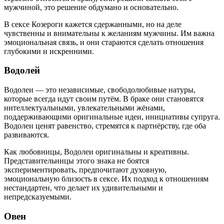
мужчиной, это решение обдумано и основательно.
В сексе Козероги кажется сдержанными, но на деле
чувственны и внимательны к желаниям мужчины. Им важна
эмоциональная связь, и они стараются сделать отношения
глубокими и искренними.
Водолей
Водолеи — это независимые, свободолюбивые натуры,
которые всегда идут своим путём. В браке они становятся
интеллектуальными, увлекательными жёнами,
поддерживающими оригинальные идеи, инициативы супруга.
Водолеи ценят равенство, стремятся к партнёрству, где оба
развиваются.
Как любовницы, Водолеи оригинальны и креативны.
Представительницы этого знака не боятся
экспериментировать, предпочитают духовную,
эмоциональную близость в сексе. Их подход к отношениям
нестандартен, что делает их удивительными и
непредсказуемыми.
Овен