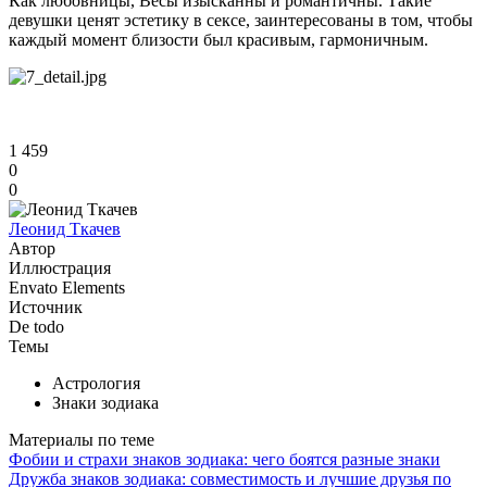
Как любовницы, Весы изысканны и романтичны. Такие
девушки ценят эстетику в сексе, заинтересованы в том, чтобы
каждый момент близости был красивым, гармоничным.
1 459
0
0
Леонид Ткачев
Автор
Иллюстрация
Envato Elements
Источник
De todo
Темы
Астрология
Знаки зодиака
Материалы по теме
Фобии и страхи знаков зодиака: чего боятся разные знаки
Дружба знаков зодиака: совместимость и лучшие друзья по