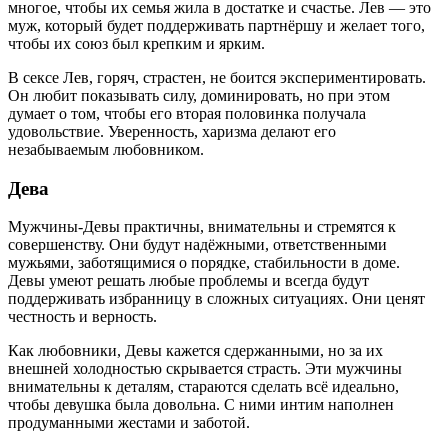
многое, чтобы их семья жила в достатке и счастье. Лев — это
муж, который будет поддерживать партнёршу и желает того,
чтобы их союз был крепким и ярким.
В сексе Лев, горяч, страстен, не боится экспериментировать.
Он любит показывать силу, доминировать, но при этом
думает о том, чтобы его вторая половинка получала
удовольствие. Уверенность, харизма делают его
незабываемым любовником.
Дева
Мужчины-Девы практичны, внимательны и стремятся к
совершенству. Они будут надёжными, ответственными
мужьями, заботящимися о порядке, стабильности в доме.
Девы умеют решать любые проблемы и всегда будут
поддерживать избранницу в сложных ситуациях. Они ценят
честность и верность.
Как любовники, Девы кажется сдержанными, но за их
внешней холодностью скрывается страсть. Эти мужчины
внимательны к деталям, стараются сделать всё идеально,
чтобы девушка была довольна. С ними интим наполнен
продуманными жестами и заботой.