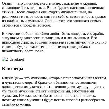
Овны — это сильные, энергичные, страстные мужчины,
желающие быть первыми. В них бурлит настоящая огненная
стихия. После свадьбы они будут импульсивными, но
решимость и готовность взять на себя ответственность делают
их надёжными мужьями. Овен — тот, кто защищает семью,
стремится к победам во всём.
В качестве любовника Овен любит быть лидером, его драйв,
энтузиазм делают секс насыщенным и динамичным. Его
природная страсть, горячий характер гарантируют, что скучно
с ним не будет, а также его пошлые шуточки добавят
пикантности обстановке.
Близнецы
Близнецы — это мужчины, которые привлекают интеллектом
и чувством юмора. В браке они бывают непостоянными,
однако, если им удастся найти женщину, стимулирующую их
ум, такие мужчины станут интересными, заботливыми
мужьями. Им важно, чтобы отношения не застаивались,
поэтому такие мужчины будут искать способы разнообразить
семейную жизнь.