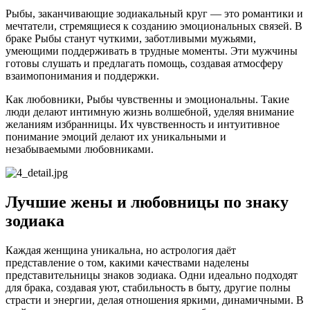
Рыбы, заканчивающие зодиакальный круг — это романтики и
мечтатели, стремящиеся к созданию эмоциональных связей. В
браке Рыбы станут чуткими, заботливыми мужьями,
умеющими поддерживать в трудные моменты. Эти мужчины
готовы слушать и предлагать помощь, создавая атмосферу
взаимопонимания и поддержки.
Как любовники, Рыбы чувственны и эмоциональны. Такие
люди делают интимную жизнь волшебной, уделяя внимание
желаниям избранницы. Их чувственность и интуитивное
понимание эмоций делают их уникальными и
незабываемыми любовниками.
Лучшие жены и любовницы по знаку
зодиака
Каждая женщина уникальна, но астрология даёт
представление о том, какими качествами наделены
представительницы знаков зодиака. Одни идеально подходят
для брака, создавая уют, стабильность в быту, другие полны
страсти и энергии, делая отношения яркими, динамичными. В