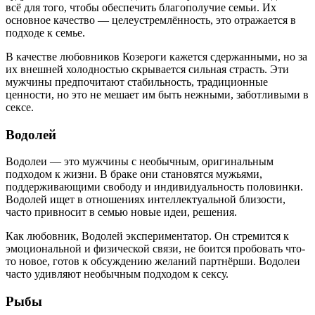
всё для того, чтобы обеспечить благополучие семьи. Их
основное качество — целеустремлённость, это отражается в
подходе к семье.
В качестве любовников Козероги кажется сдержанными, но за
их внешней холодностью скрывается сильная страсть. Эти
мужчины предпочитают стабильность, традиционные
ценности, но это не мешает им быть нежными, заботливыми в
сексе.
Водолей
Водолеи — это мужчины с необычным, оригинальным
подходом к жизни. В браке они становятся мужьями,
поддерживающими свободу и индивидуальность половинки.
Водолей ищет в отношениях интеллектуальной близости,
часто привносит в семью новые идеи, решения.
Как любовник, Водолей экспериментатор. Он стремится к
эмоциональной и физической связи, не боится пробовать что-
то новое, готов к обсуждению желаний партнёрши. Водолеи
часто удивляют необычным подходом к сексу.
Рыбы