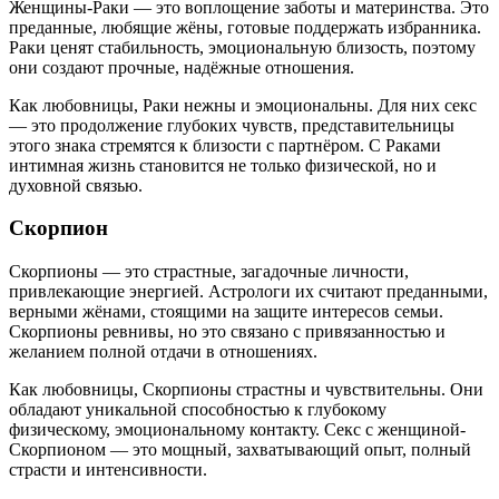
Женщины-Раки — это воплощение заботы и материнства. Это
преданные, любящие жёны, готовые поддержать избранника.
Раки ценят стабильность, эмоциональную близость, поэтому
они создают прочные, надёжные отношения.
Как любовницы, Раки нежны и эмоциональны. Для них секс
— это продолжение глубоких чувств, представительницы
этого знака стремятся к близости с партнёром. С Раками
интимная жизнь становится не только физической, но и
духовной связью.
Скорпион
Скорпионы — это страстные, загадочные личности,
привлекающие энергией. Астрологи их считают преданными,
верными жёнами, стоящими на защите интересов семьи.
Скорпионы ревнивы, но это связано с привязанностью и
желанием полной отдачи в отношениях.
Как любовницы, Скорпионы страстны и чувствительны. Они
обладают уникальной способностью к глубокому
физическому, эмоциональному контакту. Секс с женщиной-
Скорпионом — это мощный, захватывающий опыт, полный
страсти и интенсивности.