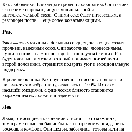
Как любовники, Близнецы игривы и любопытны. Они готовы
экспериментировать, ищут эмоциональной и
интеллектуальной связи. С ними секс будет интересным, а
разговоры после — ещё более захватывающими.
Рак
Раки — это мужчины с большим сердцем, желающие создать
прочный, надёжный союз. Они заботливы, любвеобильны,
чутки и готовы на многое ради благополучия близких. Рак
будет идеальным мужем, который понимает потребности
второй половинки, стремится подарить уют и эмоциональную
поддержку.
В роли любовника Раки чувственны, способны полностью
погружаться в избранницу, отдаваясь на 100%. Их секс
насыщён эмоциями, а физическая близость становится
выражением их любви и преданности.
Лев
Львы, относящиеся к огненной стихии — это мужчины,
темпераментные, любящие быть в центре внимания, дарить
роскошь и комфорт. Они щедры, заботливы, готовы идти на