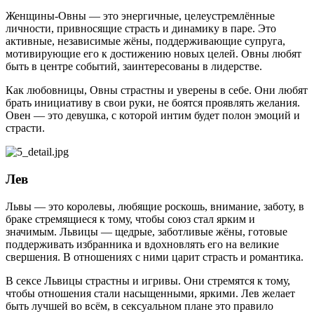
Женщины-Овны — это энергичные, целеустремлённые
личности, привносящие страсть и динамику в паре. Это
активные, независимые жёны, поддерживающие супруга,
мотивирующие его к достижению новых целей. Овны любят
быть в центре событий, заинтересованы в лидерстве.
Как любовницы, Овны страстны и уверены в себе. Они любят
брать инициативу в свои руки, не боятся проявлять желания.
Овен — это девушка, с которой интим будет полон эмоций и
страсти.
Лев
Львы — это королевы, любящие роскошь, внимание, заботу, в
браке стремящиеся к тому, чтобы союз стал ярким и
значимым. Львицы — щедрые, заботливые жёны, готовые
поддерживать избранника и вдохновлять его на великие
свершения. В отношениях с ними царит страсть и романтика.
В сексе Львицы страстны и игривы. Они стремятся к тому,
чтобы отношения стали насыщенными, яркими. Лев желает
быть лучшей во всём, в сексуальном плане это правило