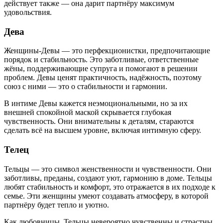
действует также — она дарит партнёру максимум
удовольствия.
Дева
Женщины-Девы — это перфекционистки, предпочитающие
порядок и стабильность. Это заботливые, ответственные
жёны, поддерживающие супруга и помогают в решении
проблем. Девы ценят практичность, надёжность, поэтому
союз с ними — это о стабильности и гармонии.
В интиме Девы кажется неэмоциональными, но за их
внешней спокойной маской скрывается глубокая
чувственность. Они внимательны к деталям, стараются
сделать всё на высшем уровне, включая интимную сферу.
Телец
Тельцы — это символ женственности и чувственности. Они
заботливы, преданы, создают уют, гармонию в доме. Тельцы
любят стабильность и комфорт, это отражается в их подходе к
семье. Эти женщины умеют создавать атмосферу, в которой
партнёру будет тепло и уютно.
Как любовницы, Тельцы невероятно чувственны и страстны.