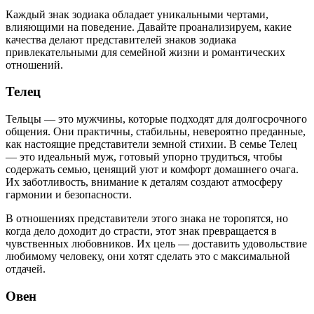
Каждый знак зодиака обладает уникальными чертами,
влияющими на поведение. Давайте проанализируем, какие
качества делают представителей знаков зодиака
привлекательными для семейной жизни и романтических
отношений.
Телец
Тельцы — это мужчины, которые подходят для долгосрочного
общения. Они практичны, стабильны, невероятно преданные,
как настоящие представители земной стихии. В семье Телец
— это идеальный муж, готовый упорно трудиться, чтобы
содержать семью, ценящий уют и комфорт домашнего очага.
Их заботливость, внимание к деталям создают атмосферу
гармонии и безопасности.
В отношениях представители этого знака не торопятся, но
когда дело доходит до страсти, этот знак превращается в
чувственных любовников. Их цель — доставить удовольствие
любимому человеку, они хотят сделать это с максимальной
отдачей.
Овен