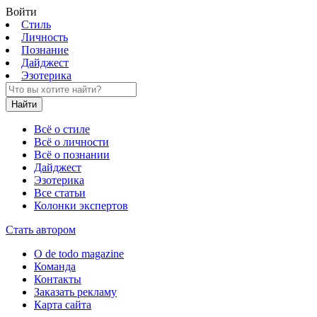
Войти
Стиль
Личность
Познание
Дайджест
Эзотерика
Найти
Всё о стиле
Всё о личности
Всё о познании
Дайджест
Эзотерика
Все статьи
Колонки экспертов
Стать автором
О de todo magazine
Команда
Контакты
Заказать рекламу
Карта сайта