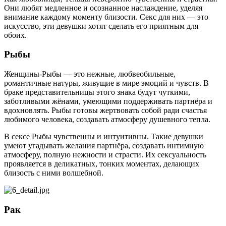
Они любят медленное и осознанное наслаждение, уделяя
внимание каждому моменту близости. Секс для них — это
искусство, эти девушки хотят сделать его приятным для
обоих.
Рыбы
Женщины-Рыбы — это нежные, любвеобильные,
романтичные натуры, живущие в мире эмоций и чувств. В
браке представительницы этого знака будут чуткими,
заботливыми жёнами, умеющими поддерживать партнёра и
вдохновлять. Рыбы готовы жертвовать собой ради счастья
любимого человека, создавать атмосферу душевного тепла.
В сексе Рыбы чувственны и интуитивны. Такие девушки
умеют угадывать желания партнёра, создавать интимную
атмосферу, полную нежности и страсти. Их сексуальность
проявляется в деликатных, тонких моментах, делающих
близость с ними волшебной.
Рак