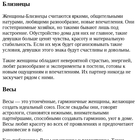
Близнецы
Женщины-Близнецы считаются яркими, общительными
натурами, любящими разнообразие, новые впечатления. Они
гостеприимные хозяйки, но такими бывают лишь под
настроение. Обустройство дома для них не главное, такие
девушки больше ценят чувства, красоту и материальную
стабильность. Если их муж будет организовывать такие
условия, девушки этого знака будут счастливы и довольны.
Такие женщины обладают невероятной страстью, энергией,
любят разнообразие и эксперименты в постели, готовы к
новым ощущениям и впечатлениям. Их партнер никогда не
заскучает рядом с ними.
Весы
Весы — это утончённые, гармоничные женщины, желающие
создать идеальный союз. После свадьбы они, говорят
астрологи, становятся нежными, внимательными
партнёршами, способными создавать гармонию, уют в доме.
Весы любят красоту во всех её проявлениях и предпочитают
равновесие в паре.