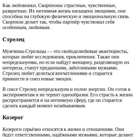
Как любовники, Скорпионы страстные, чувственные,
развратные. Их интимная жизнь насыщена эмоциями, они
способны на глубокую физическую и эмоциональную связь.
Скорпион делает так, чтобы партнёр чувствовал себя
особенным, любимым.
Стрелец
Мужчины-Стрельцы — это свободолюбивые авантюристы,
которые любят исследования, приключения. Также они
непредсказуемы, но если найдут женщину, разделяющую их
интересы, станут преданными, заботливыми мужьями.
Стрелец любит делиться впечатлениями и старается
привнести в союз новые эмоции.
В сексе Стрелец непредсказуем и полон энергии. Он готов к
экспериментам и не терпит однообразия. Его страсть к жизни
распространяется и на интимную сферу, где он старается
сделать каждый момент незабываемым.
Козерог
Козероги серьёзно относятся к жизни и отношениям. Они
будут ответственными, надёжными мужьями, которые делают