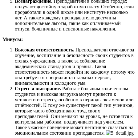
Вознаграждение.
Преподаватели в больших городах
получают достойную заработную плату. Особенно, если
проработали в одной школе или институте несколько
лет. А также каждому преподавателю доступны
дополнительные льготы, такие как оплачиваемый
отпуск, больничные и пенсионные накопления.
Минусы:
Высокая ответственность.
Преподаватели отвечают за
обучение, воспитание и безопасность своих студентов в
стенах учреждения, а также за соблюдение
академических стандартов и правил. Такая
ответственность может подойти не каждому, потому что
она требует от специалиста стальных нервов,
внимательности и холодного ума.
Стресс и выгорание.
Работа с большим количеством
студентов и высокая нагрузка могут привести к
усталости и стрессу, особенно в периоды экзаменов или
отчётностей. К тому же существует такой тип учеников,
которые часто обесценивают труд своих
преподавателей. Они мешают на уроках, не готовятся к
контрольным работам, подшучивают над учителем.
Такое ужасное поведение может негативно сказаться на
эмоциональном состоянии преподавателя.