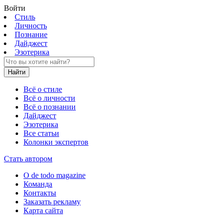
Войти
Стиль
Личность
Познание
Дайджест
Эзотерика
Найти
Всё о стиле
Всё о личности
Всё о познании
Дайджест
Эзотерика
Все статьи
Колонки экспертов
Стать автором
О de todo magazine
Команда
Контакты
Заказать рекламу
Карта сайта