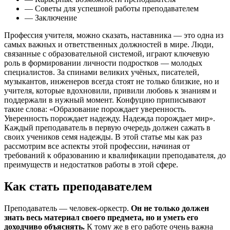
— Советы для успешной работы преподавателем
— Заключение
Профессия учителя, можно сказать, наставника — это одна из
самых важных и ответственных должностей в мире. Люди,
связанные с образовательной системой, играют ключевую
роль в формировании личности подростков — молодых
специалистов. За спинами великих учёных, писателей,
музыкантов, инженеров всегда стоят не только близкие, но и
учителя, которые вдохновили, привили любовь к знаниям и
поддержали в нужный момент. Конфуцию приписывают
такие слова: «Образование порождает уверенность.
Уверенность порождает надежду. Надежда порождает мир».
Каждый преподаватель в первую очередь должен сажать в
своих учеников семя надежды. В этой статье мы как раз
рассмотрим все аспекты этой профессии, начиная от
требований к образованию и квалификации преподавателя, до
преимуществ и недостатков работы в этой сфере.
Как стать преподавателем
Преподаватель — человек-оркестр.
Он не только должен
знать весь материал своего предмета, но и уметь его
доходчиво объяснять.
К тому же в его работе очень важна