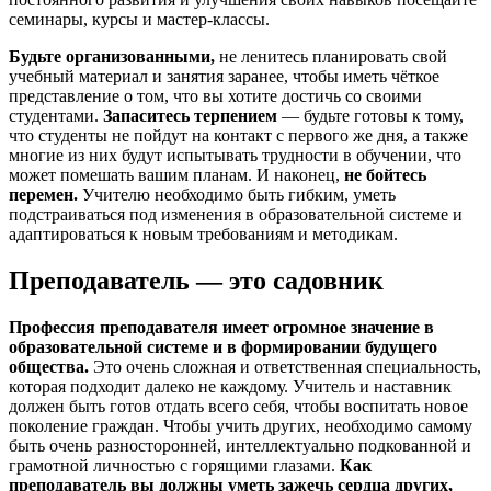
семинары, курсы и мастер-классы.
Будьте организованными,
не ленитесь планировать свой
учебный материал и занятия заранее, чтобы иметь чёткое
представление о том, что вы хотите достичь со своими
студентами.
Запаситесь терпением
— будьте готовы к тому,
что студенты не пойдут на контакт с первого же дня, а также
многие из них будут испытывать трудности в обучении, что
может помешать вашим планам. И наконец,
не бойтесь
перемен.
Учителю необходимо быть гибким, уметь
подстраиваться под изменения в образовательной системе и
адаптироваться к новым требованиям и методикам.
Преподаватель — это садовник
Профессия преподавателя имеет огромное значение в
образовательной системе и в формировании будущего
общества.
Это очень сложная и ответственная специальность,
которая подходит далеко не каждому. Учитель и наставник
должен быть готов отдать всего себя, чтобы воспитать новое
поколение граждан. Чтобы учить других, необходимо самому
быть очень разносторонней, интеллектуально подкованной и
грамотной личностью с горящими глазами.
Как
преподаватель вы должны уметь зажечь сердца других,