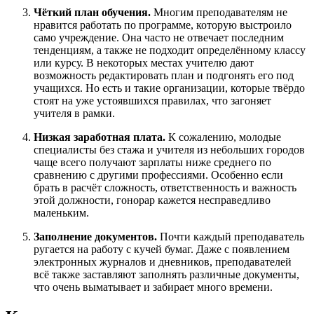
Чёткий план обучения.
Многим преподавателям не
нравится работать по программе, которую выстроило
само учреждение. Она часто не отвечает последним
тенденциям, а также не подходит определённому классу
или курсу. В некоторых местах учителю дают
возможность редактировать план и подгонять его под
учащихся. Но есть и такие организации, которые твёрдо
стоят на уже устоявшихся правилах, что загоняет
учителя в рамки.
Низкая заработная плата.
К сожалению, молодые
специалисты без стажа и учителя из небольших городов
чаще всего получают зарплаты ниже среднего по
сравнению с другими профессиями. Особенно если
брать в расчёт сложность, ответственность и важность
этой должности, гонорар кажется несправедливо
маленьким.
Заполнение документов.
Почти каждый преподаватель
ругается на работу с кучей бумаг. Даже с появлением
электронных журналов и дневников, преподавателей
всё также заставляют заполнять различные документы,
что очень выматывает и забирает много времени.