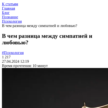
К статьям
Главная
Блог
Познание
Психология
В чем разница между симпатией и любовью?
В чем разница между симпатией и
любовью?
#Психология
1 217
27.04.2024 12:19
Время прочтения: 10 минут