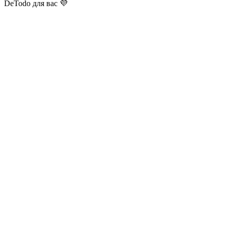
DeTodo для вас 💜