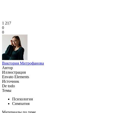
1 217
0
0
Виктория Митрофанова
Автор
Иллюстрация
Envato Elements
Источник
De todo
Темы
Психология
Симпатия
Материалы по теме