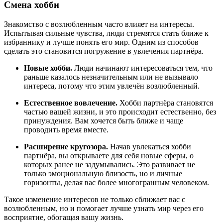
Смена хобби
Знакомство с возлюбленным часто влияет на интересы.
Испытывая сильные чувства, люди стремятся стать ближе к
избраннику и лучше понять его мир. Одним из способов
сделать это становится погружение в увлечения партнёра.
Новые хобби.
Люди начинают интересоваться тем, что
раньше казалось незначительным или не вызывало
интереса, потому что этим увлечён возлюбленный.
Естественное вовлечение.
Хобби партнёра становятся
частью вашей жизни, и это происходит естественно, без
принуждения. Вам хочется быть ближе и чаще
проводить время вместе.
Расширение кругозора.
Начав увлекаться хобби
партнёра, вы открываете для себя новые сферы, о
которых ранее не задумывались. Это развивает не
только эмоциональную близость, но и личные
горизонты, делая вас более многогранным человеком.
Такое изменение интересов не только сближает вас с
возлюбленным, но и помогает лучше узнать мир через его
восприятие, обогащая вашу жизнь.