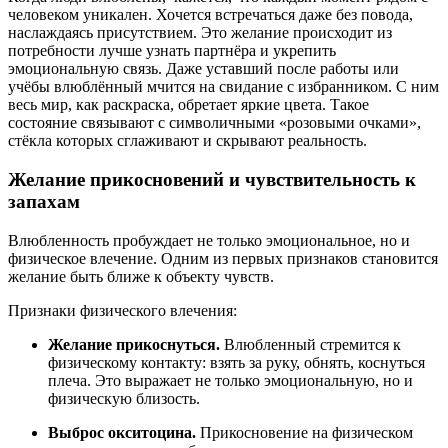
человеком уникален. Хочется встречаться даже без повода,
наслаждаясь присутствием. Это желание происходит из
потребности лучше узнать партнёра и укрепить
эмоциональную связь. Даже уставший после работы или
учёбы влюблённый мчится на свидание с избранником. С ним
весь мир, как раскраска, обретает яркие цвета. Такое
состояние связывают с символичными «розовыми очками»,
стёкла которых сглаживают и скрывают реальность.
Желание прикосновений и чувствительность к
запахам
Влюбленность пробуждает не только эмоциональное, но и
физическое влечение. Одним из первых признаков становится
желание быть ближе к объекту чувств.
Признаки физического влечения:
Желание прикоснуться.
Влюбленный стремится к
физическому контакту: взять за руку, обнять, коснуться
плеча. Это выражает не только эмоциональную, но и
физическую близость.
Выброс окситоцина.
Прикосновение на физическом