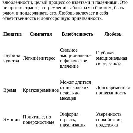
влюбленности, целый процесс со взлётами и падениями. Это
не просто страсть, а стремление заботиться о близком, быть
рядом и поддерживать его. Любовь включает в себя
ответственность и долгосрочную привязанность.
Понятие
Симпатия
Влюбленность
Любовь
Сильное
Глубокая
Глубина
эмоциональное
Лёгкий интерес
эмоциональная
чувства
и физическое
связь, забота
влечение
Может длиться
от нескольких
Долговременная
Время
Кратковременное
недель до
привязанность
месяцев
Эйфория,
Уверенность,
Приятные, но
Эмоции
страсть,
спокойствие,
поверхностные
идеализация
поддержка