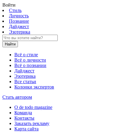
Войти
Стиль
Личность
Познание
Дайджест
Эзотерика
Найти
Всё о стиле
Всё о личности
Всё о познании
Дайджест
Эзотерика
Все статьи
Колонки экспертов
Стать автором
О de todo magazine
Команда
Контакты
Заказать рекламу
Карта сайта