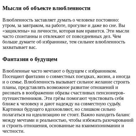
Мысли об объекте влюбленности
Влюбленность заставляет думать о человеке постоянно:
утром, за завтраком, на работе, прогулке и даже во сне. Вы
«зациклены» на личности, которая вам нравится. Эти мысли
часто спонтанны и отвлекают от повседневных дел. Чем
больше думаете об избраннике, тем сильнее влюбленность
захватывает вас.
Фантазии о будущем
Влюбленные часто мечтают о будущем с избранником.
Посещают фантазии о совместных поездках, жизни, а иногда
и о семье. Влюбленность вызывает сильное желание строить
планы, представлять возможное развитие отношений и
рисовать в воображении образы счастливых пенсионеров-
путешественников. Эти грёзы помогают чувствовать себя
ближе к человеку и дают надежду на совместную судьбу.
Картинки будущего вдохновляют, но слишком сильно
полагаться на идеализацию не стоит. Важно находить баланс
между мечтами и реальностью, чтобы избежать разочарований
и строить отношения, основанные на взаимопонимании и
честности.