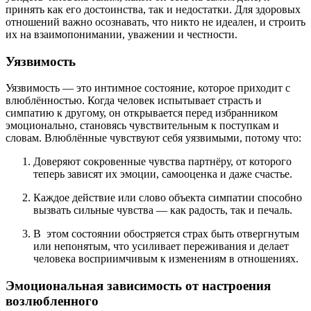
принять как его достоинства, так и недостатки. Для здоровых
отношений важно осознавать, что никто не идеален, и строить
их на взаимопонимании, уважении и честности.
Уязвимость
Уязвимость — это интимное состояние, которое приходит с
влюблённостью. Когда человек испытывает страсть и
симпатию к другому, он открывается перед избранником
эмоционально, становясь чувствительным к поступкам и
словам. Влюблённые чувствуют себя уязвимыми, потому что:
Доверяют сокровенные чувства партнёру, от которого
теперь зависят их эмоции, самооценка и даже счастье.
Каждое действие или слово объекта симпатии способно
вызвать сильные чувства — как радость, так и печаль.
В этом состоянии обостряется страх быть отвергнутым
или непонятым, что усиливает переживания и делает
человека восприимчивым к изменениям в отношениях.
Эмоциональная зависимость от настроения
возлюбленного