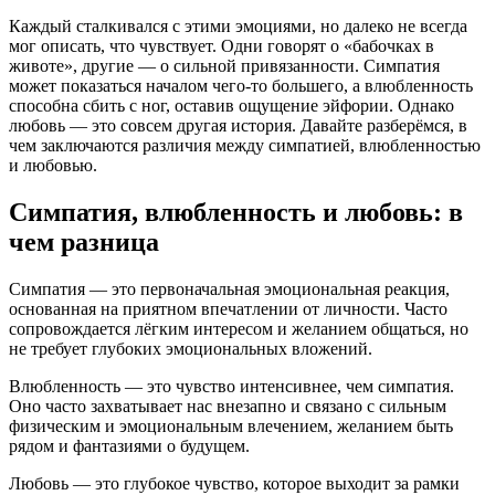
Каждый сталкивался с этими эмоциями, но далеко не всегда
мог описать, что чувствует. Одни говорят о «бабочках в
животе», другие — о сильной привязанности. Симпатия
может показаться началом чего-то большего, а влюбленность
способна сбить с ног, оставив ощущение эйфории. Однако
любовь — это совсем другая история. Давайте разберёмся, в
чем заключаются различия между симпатией, влюбленностью
и любовью.
Симпатия, влюбленность и любовь: в
чем разница
Симпатия — это первоначальная эмоциональная реакция,
основанная на приятном впечатлении от личности. Часто
сопровождается лёгким интересом и желанием общаться, но
не требует глубоких эмоциональных вложений.
Влюбленность — это чувство интенсивнее, чем симпатия.
Оно часто захватывает нас внезапно и связано с сильным
физическим и эмоциональным влечением, желанием быть
рядом и фантазиями о будущем.
Любовь — это глубокое чувство, которое выходит за рамки