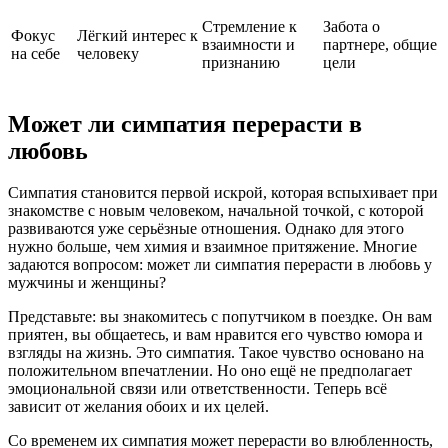
Стремление к
Забота о
Фокус
Лёгкий интерес к
взаимности и
партнере, общие
на себе
человеку
признанию
цели
Может ли симпатия перерасти в
любовь
Симпатия становится первой искрой, которая вспыхивает при
знакомстве с новым человеком, начальной точкой, с которой
развиваются уже серьёзные отношения. Однако для этого
нужно больше, чем химия и взаимное притяжение. Многие
задаются вопросом: может ли симпатия перерасти в любовь у
мужчины и женщины?
Представьте: вы знакомитесь с попутчиком в поездке. Он вам
приятен, вы общаетесь, и вам нравится его чувство юмора и
взгляды на жизнь. Это симпатия. Такое чувство основано на
положительном впечатлении. Но оно ещё не предполагает
эмоциональной связи или ответственности. Теперь всё
зависит от желания обоих и их целей.
Со временем их симпатия может перерасти во влюбленность,