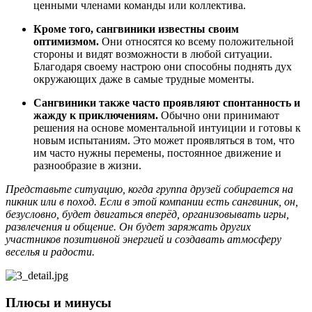
ценными членами команды или коллектива.
Кроме того, сангвиники известны своим
оптимизмом.
Они относятся ко всему положительной
стороны и видят возможности в любой ситуации.
Благодаря своему настрою они способны поднять дух
окружающих даже в самые трудные моменты.
Сангвиники также часто проявляют спонтанность и
жажду к приключениям.
Обычно они принимают
решения на основе моментальной интуиции и готовы к
новым испытаниям. Это может проявляться в том, что
им часто нужны перемены, постоянное движение и
разнообразие в жизни.
Представьте ситуацию, когда группа друзей собирается на
пикник или в поход. Если в этой компании есть сангвиник, он,
безусловно, будет двигаться вперёд, организовывать игры,
развлечения и общение. Он будет заряжать других
участников позитивной энергией и создавать атмосферу
веселья и радости.
Плюсы и минусы