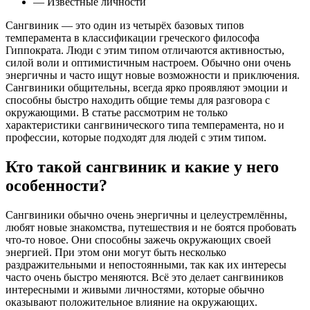
— Известные личности
Сангвиник — это один из четырёх базовых типов
темперамента в классификации греческого философа
Гиппократа. Люди с этим типом отличаются активностью,
силой воли и оптимистичным настроем. Обычно они очень
энергичны и часто ищут новые возможности и приключения.
Сангвиники общительны, всегда ярко проявляют эмоции и
способны быстро находить общие темы для разговора с
окружающими. В статье рассмотрим не только
характеристики сангвинического типа темперамента, но и
профессии, которые подходят для людей с этим типом.
Кто такой сангвиник и какие у него
особенности?
Сангвиники обычно очень энергичны и целеустремлённы,
любят новые знакомства, путешествия и не боятся пробовать
что-то новое. Они способны зажечь окружающих своей
энергией. При этом они могут быть несколько
раздражительными и непостоянными, так как их интересы
часто очень быстро меняются. Всё это делает сангвиников
интересными и живыми личностями, которые обычно
оказывают положительное влияние на окружающих.