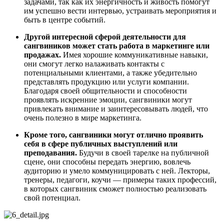
задачами, так как их энергичность и живость помогут
им успешно вести интервью, устраивать мероприятия и
быть в центре событий.
Другой интересной сферой деятельности для
сангвиников может стать работа в маркетинге или
продажах.
Имея хорошие коммуникативные навыки,
они смогут легко налаживать контакты с
потенциальными клиентами, а также убедительно
представлять продукцию или услуги компании.
Благодаря своей общительности и способности
проявлять искренние эмоции, сангвиники могут
привлекать внимание и заинтересовывать людей, что
очень полезно в мире маркетинга.
Кроме того, сангвиники могут отлично проявить
себя в сфере публичных выступлений или
преподавания.
Будучи в своей тарелке на публичной
сцене, они способны передать энергию, вовлечь
аудиторию и умело коммуницировать с ней. Лекторы,
тренеры, педагоги, коучи — примеры таких профессий,
в которых сангвиник сможет полностью реализовать
свой потенциал.