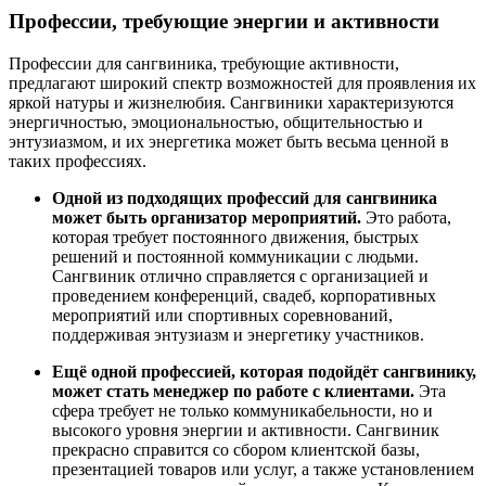
Профессии, требующие энергии и активности
Профессии для сангвиника, требующие активности,
предлагают широкий спектр возможностей для проявления их
яркой натуры и жизнелюбия. Сангвиники характеризуются
энергичностью, эмоциональностью, общительностью и
энтузиазмом, и их энергетика может быть весьма ценной в
таких профессиях.
Одной из подходящих профессий для сангвиника
может быть организатор мероприятий.
Это работа,
которая требует постоянного движения, быстрых
решений и постоянной коммуникации с людьми.
Сангвиник отлично справляется с организацией и
проведением конференций, свадеб, корпоративных
мероприятий или спортивных соревнований,
поддерживая энтузиазм и энергетику участников.
Ещё одной профессией, которая подойдёт сангвинику,
может стать менеджер по работе с клиентами.
Эта
сфера требует не только коммуникабельности, но и
высокого уровня энергии и активности. Сангвиник
прекрасно справится со сбором клиентской базы,
презентацией товаров или услуг, а также установлением