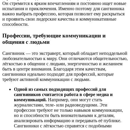
Он стремится к ярким впечатлениям и постоянно ищет новые
испытания и приключения. Именно поэтому для сангвиника
важно выбрать профессию, которая позволит ему раскрыться
и проявить свои лидерские качества и коммуникативные
способности.
Профессии, требующие коммуникации и
общения с людьми
Сангвиник — это экстраверт, который обладает неподдельной
любознательностью к миру. Они отличаются общительностью,
лёгкостью в общении с людьми, энергичностью и желанием
быть в центре внимания. Благодаря этим качествам,
сангвиники идеально подходят для профессий, которые
требуют активной коммуникации с людьми.
Одной из самых подходящих профессий для
сангвиников считается работа в сфере медиа и
коммуникаций.
Например, они могут стать
журналистами, теле- или радиоведущими. Эти
профессии требуют не только навыков коммуникации,
но и способности быть внимательными к деталям,
анализировать информацию и передавать её публике.
Сангвиники с лёгкостью справятся с подобными