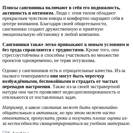
Плюсы сангвиника включают в себя его подвижность,
активность и оптимизм.
Люди с этим типом обладают
прекрасным чувством юмора и комфортно ощущают себя в
центре внимания. Благодаря своей общительности,
сангвиники создают дружественную и приятную
эмоциональную обстановку в любой компании.
Сангвиники также легко привыкают к новым условиям и
без труда справляются с трудностями.
Кроме того, они
стрессоустойчивы и способны участвовать во множестве
проектов одновременно, не теряя энтузиазма.
Однако у сангвиников есть и отрицательные качества. Из-за
пылкого темперамента
они могут быть чересчур
возбуждёнными, беспокойными и страдать от частых
перепадов настроения
. Также из-за своей экстравертной
натуры они часто проявляют недисциплинированность и
отвлекаются от поставленных задач.
Например, в школе сангвиник может быть чрезвычайно
общительным и активным, но при этом может часто
отвлекаться, пропускать уроки и получать плохие оценки из-
за неспособности сконцентрироваться на учебном материале.