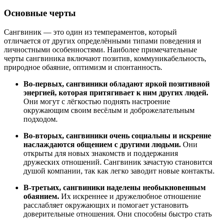
Основные черты
Сангвиник — это один из темпераментов, который
отличается от других определёнными типами поведения и
личностными особенностями. Наиболее примечательные
черты сангвиника включают позитив, коммуникабельность,
природное обаяние, оптимизм и спонтанность.
Во-первых, сангвиники обладают яркой позитивной
энергией, которая притягивает к ним других людей.
Они могут с лёгкостью поднять настроение
окружающим своим весёлым и доброжелательным
подходом.
Во-вторых, сангвиники очень социальны и искренне
наслаждаются общением с другими людьми.
Они
открыты для новых знакомств и поддержания
дружеских отношений. Сангвиник зачастую становится
душой компании, так как легко заводит новые контакты.
В-третьих, сангвиники наделены необыкновенным
обаянием.
Их искреннее и дружелюбное отношение
расслабляет окружающих и помогает установить
доверительные отношения. Они способны быстро стать