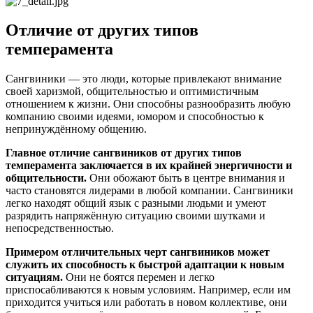
Отличие от других типов
темперамента
Сангвиники — это люди, которые привлекают внимание
своей харизмой, общительностью и оптимистичным
отношением к жизни. Они способны разнообразить любую
компанию своими идеями, юмором и способностью к
непринуждённому общению.
Главное отличие сангвиников от других типов
темперамента заключается в их крайней энергичности и
общительности.
Они обожают быть в центре внимания и
часто становятся лидерами в любой компании. Сангвиники
легко находят общий язык с разными людьми и умеют
разрядить напряжённую ситуацию своими шутками и
непосредственностью.
Примером отличительных черт сангвиников может
служить их способность к быстрой адаптации к новым
ситуациям.
Они не боятся перемен и легко
приспосабливаются к новым условиям. Например, если им
приходится учиться или работать в новом коллективе, они