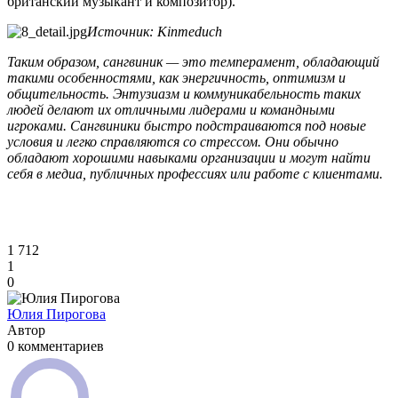
британский музыкант и композитор).
Источник: Kinmeduch
Таким образом, сангвиник — это темперамент, обладающий
такими особенностями, как энергичность, оптимизм и
общительность. Энтузиазм и коммуникабельность таких
людей делают их отличными лидерами и командными
игроками. Сангвиники быстро подстраиваются под новые
условия и легко справляются со стрессом. Они обычно
обладают хорошими навыками организации и могут найти
себя в медиа, публичных профессиях или работе с клиентами.
1 712
1
0
Юлия Пирогова
Автор
0 комментариев