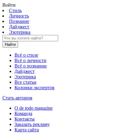
Войти
Стиль
Личность
Познание
Дайджест
Эзотерика
Найти
Всё о стиле
Всё о личности
Всё о познании
Дайджест
Эзотерика
Все статьи
Колонки экспертов
Стать автором
О de todo magazine
Команда
Контакты
Заказать рекламу
Карта сайта