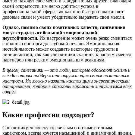
быстро находят своё место и заводят новых друзей. Благодаря
своей открытости, им легко добиться успеха в
профессиональной сфере, так как они быстро налаживают
деловые связи и умеют убедительно выражать свои мысли.
Однако, помимо своих позитивных качеств, сангвиники
могут страдать от большой эмоциональной
неустойчивости.
Их настроение может очень резко смениться
с полного восторга до глубокой печали. Эмоциональная
нестабильность может создавать некоторые трудности в
личной жизни, так как сангвиники склонны к частым сменам
партнёров или резким эмоциональным реакциям.
В целом, сангвиники — это люди, которые обожают жизнь и
всегда готовы поддержать окружающих своим позитивным
настроем. Их можно назвать настоящими энергетическими
батарейками, которые способны заряжать энтузиазмом всех
вокруг.
Какие профессии подходят?
Сангвинику, человеку со светлым и оптимистичным
характером, всегда хочется насыщенной и динамичной жизни.