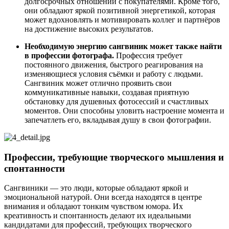
долгосрочных отношений с покупателями. Кроме того,
они обладают яркой позитивной энергетикой, которая
может вдохновлять и мотивировать коллег и партнёров
на достижение высоких результатов.
Необходимую энергию сангвиник может также найти
в профессии фотографа.
Профессия требует
постоянного движения, быстрого реагирования на
изменяющиеся условия съёмки и работу с людьми.
Сангвиник может отлично проявить свои
коммуникативные навыки, создавая приятную
обстановку для душевных фотосессий и счастливых
моментов. Они способны уловить настроение момента и
запечатлеть его, вкладывая душу в свои фотографии.
Профессии, требующие творческого мышления и
спонтанности
Сангвиники — это люди, которые обладают яркой и
эмоциональной натурой. Они всегда находятся в центре
внимания и обладают тонким чувством юмора. Их
креативность и спонтанность делают их идеальными
кандидатами для профессий, требующих творческого