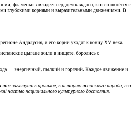
ии, фламенко завладеет сердцем каждого, кто столкнётся с
воими глубокими корнями и выразительными движениями. В
егионе Андалусия, и его корни уходят к концу XV века.
 испанские цыгане жили в нищете, боролись с
рода — энергичный, пылкий и горячий. Каждое движение и
нам заглянуть в прошлое, в историю испанского народа, его
мой частью национального культурного достояния.