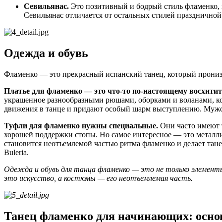
Севильянас.
Это позитивный и бодрый стиль фламенко, 
Севильянас отличается от остальных стилей праздничной 
Одежда и обувь
Фламенко — это прекрасный испанский танец, который прониза
Платье для фламенко — это что-то по-настоящему восхитит
украшенное разнообразными рюшами, оборками и воланами, кот
движения в танце и придают особый шарм выступлению. Мужск
Туфли для фламенко нужны специальные.
Они часто имеют 
хорошей поддержки стопы. Но самое интересное — это металлич
становится неотъемлемой частью ритма фламенко и делает тане
Buleria.
Одежда и обувь для танца фламенко — это не только элемент
это искусство, а костюмы — его неотъемлемая часть.
Танец фламенко для начинающих: осн