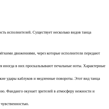
ость исполнителей. Существует несколько видов танца
лёгкими движениями, через которые исполнители передают
тя иногда в них проскальзывают печальные ноты. Характерные
ие удары каблуков и медленные повороты. Этот вид танца
цию. Фанданго окунает зрителей в атмосферу нежности и
и чувственностью.