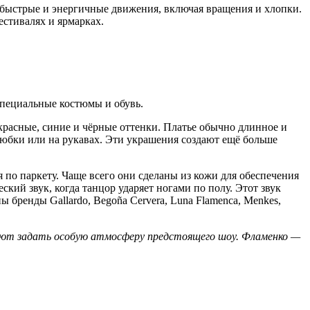
 быстрые и энергичные движения, включая вращения и хлопки.
естивалях и ярмарках.
 специальные костюмы и обувь.
расные, синие и чёрные оттенки. Платье обычно длинное и
 юбки или на рукавах. Эти украшения создают ещё больше
 по паркету. Чаще всего они сделаны из кожи для обеспечения
ий звук, когда танцор ударяет ногами по полу. Этот звук
бренды Gallardo, Begoña Cervera, Luna Flamenca, Menkes,
гают задать особую атмосферу предстоящего шоу. Фламенко —