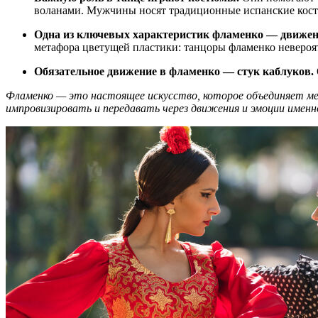
воланами. Мужчины носят традиционные испанские кос
Одна из ключевых характеристик фламенко — движени
метафора цветущей пластики: танцоры фламенко невероя
Обязательное движение в фламенко — стук каблуков.
Фламенко — это настоящее искусство, которое объединяет м
импровизировать и передавать через движения и эмоции имен