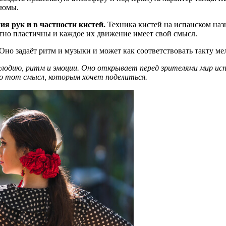
тюмы.
я рук и в частности кистей.
Техника кистей на испанском назыв
тно пластичны и каждое их движение имеет свой смысл.
Оно задаёт ритм и музыки и может как соответствовать такту мел
елодию, ритм и эмоции. Оно открывает перед зрителями мир и
но тот смысл, которым хочет поделиться.