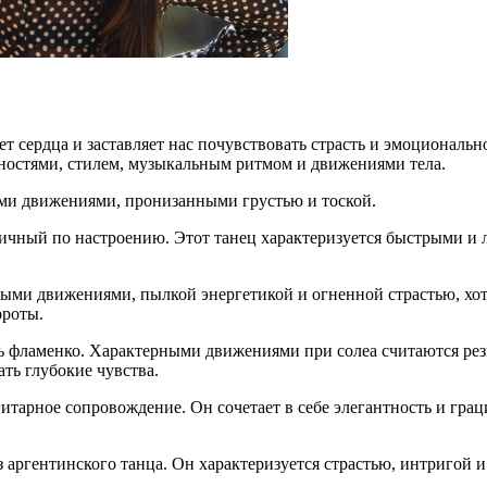
 сердца и заставляет нас почувствовать страсть и эмоциональн
ностями, стилем, музыкальным ритмом и движениями тела.
ми движениями, пронизанными грустью и тоской.
ичный по настроению. Этот танец характеризуется быстрыми и 
ными движениями, пылкой энергетикой и огненной страстью, хо
ороты.
 фламенко. Характерными движениями при солеа считаются резк
ть глубокие чувства.
гитарное сопровождение. Он сочетает в себе элегантность и гра
з аргентинского танца. Он характеризуется страстью, интригой 