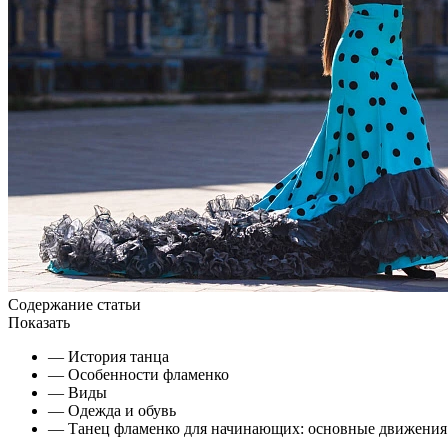
Содержание статьи
Показать
— История танца
— Особенности фламенко
— Виды
— Одежда и обувь
— Танец фламенко для начинающих: основные движения