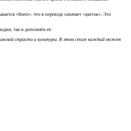
ается «floreo», что в переводе означает «цветок». Это
одии, так и дополнять её.
спанской страсти и культуры. В этом стиле каждый может