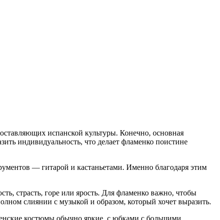
оставляющих испанской культуры. Конечно, основная
зить индивидуальность, что делает фламенко поистине
рументов — гитарой и кастаньетами. Именно благодаря этим
сть, страсть, горе или ярость. Для фламенко важно, чтобы
полном слиянии с музыкой и образом, который хочет выразить.
Женские костюмы обычно яркие, с юбками с большими