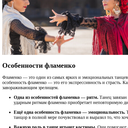
Особенности фламенко
Фламенко — это один из самых ярких и эмоциональных танцев
особенность фламенко — это его экспрессивность и страсть. 
завораживающим зрелищем.
Одна из особенностей фламенко — ритм.
Танец завязан
ударным ритмам фламенко приобретает неповторимую ди
Ещё одна особенность фламенко — эмоциональность.
Т
танцор в полной мере почувствовал и выразил то, что хо
Важную роль в танце играют костюмы.
Они помогают с