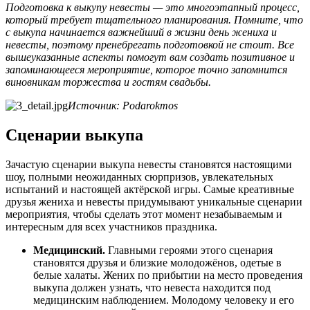
Подготовка к выкупу невесты — это многоэтапный процесс,
который требует тщательного планирования. Помните, что
с выкупа начинается важнейший в жизни день жениха и
невесты, поэтому пренебрегать подготовкой не стоит. Все
вышеуказанные аспекты помогут вам создать позитивное и
запоминающееся мероприятие, которое точно запомнится
виновникам торжества и гостям свадьбы.
Источник: Podarokmos
Сценарии выкупа
Зачастую сценарии выкупа невесты становятся настоящими
шоу, полными неожиданных сюрпризов, увлекательных
испытаний и настоящей актёрской игры. Самые креативные
друзья жениха и невесты придумывают уникальные сценарии
мероприятия, чтобы сделать этот момент незабываемым и
интересным для всех участников праздника.
Медицинский.
Главными героями этого сценария
становятся друзья и близкие молодожёнов, одетые в
белые халаты. Жених по прибытии на место проведения
выкупа должен узнать, что невеста находится под
медицинским наблюдением. Молодому человеку и его