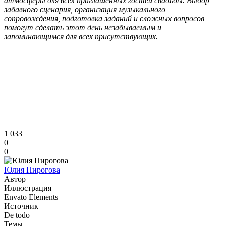
атмосферы для всех приглашённых гостей свадьбы. Выбор
забавного сценария, организация музыкального
сопровождения, подготовка заданий и сложных вопросов
помогут сделать этот день незабываемым и
запоминающимся для всех присутствующих.
1 033
0
0
Юлия Пирогова
Автор
Иллюстрация
Envato Elements
Источник
De todo
Темы