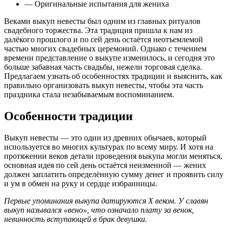
— Оригинальные испытания для жениха
Веками выкуп невесты был одним из главных ритуалов
свадебного торжества. Эта традиция пришла к нам из
далёкого прошлого и по сей день остаётся неотъемлемой
частью многих свадебных церемоний. Однако с течением
времени представление о выкупе изменилось, и сегодня это
больше забавная часть свадьбы, нежели торговая сделка.
Предлагаем узнать об особенностях традиции и выяснить, как
правильно организовать выкуп невесты, чтобы эта часть
праздника стала незабываемым воспоминанием.
Особенности традиции
Выкуп невесты — это один из древних обычаев, который
используется во многих культурах по всему миру. И хотя на
протяжении веков детали проведения выкупа могли меняться,
основная идея по сей день остаётся неизменной — жених
должен заплатить определённую сумму денег и проявить силу
и ум в обмен на руку и сердце избранницы.
Первые упоминания выкупа датируются X веком. У славян
выкуп назывался «вено», что означало плату за венок,
невинность вступающей в брак девушки.