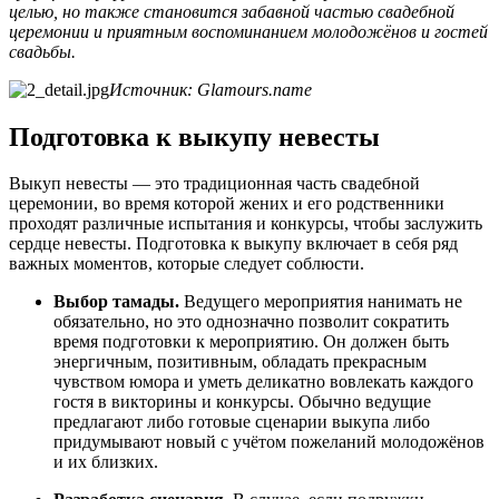
целью, но также становится забавной частью свадебной
церемонии и приятным воспоминанием молодожёнов и гостей
свадьбы.
Источник: Glamours.name
Подготовка к выкупу невесты
Выкуп невесты — это традиционная часть свадебной
церемонии, во время которой жених и его родственники
проходят различные испытания и конкурсы, чтобы заслужить
сердце невесты. Подготовка к выкупу включает в себя ряд
важных моментов, которые следует соблюсти.
Выбор тамады.
Ведущего мероприятия нанимать не
обязательно, но это однозначно позволит сократить
время подготовки к мероприятию. Он должен быть
энергичным, позитивным, обладать прекрасным
чувством юмора и уметь деликатно вовлекать каждого
гостя в викторины и конкурсы. Обычно ведущие
предлагают либо готовые сценарии выкупа либо
придумывают новый с учётом пожеланий молодожёнов
и их близких.