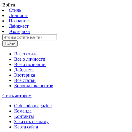
Войти
Стиль
Личность
Познание
Дайджест
Эзотерика
Найти
Всё о стиле
Всё о личности
Всё о познании
Дайджест
Эзотерика
Все статьи
Колонки экспертов
Стать автором
О de todo magazine
Команда
Контакты
Заказать рекламу
Карта сайта