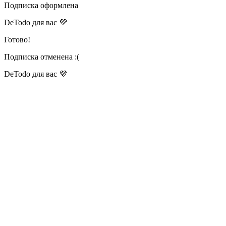
Подписка оформлена
DeTodo для вас 💜
Готово!
Подписка отменена :(
DeTodo для вас 💜