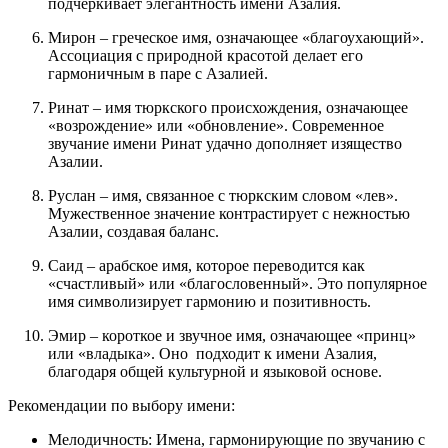
подчёркивает элегантность имени Азалия.
Мирон – греческое имя, означающее «благоухающий».
Ассоциация с природной красотой делает его
гармоничным в паре с Азалией.
Ринат – имя тюркского происхождения, означающее
«возрождение» или «обновление». Современное
звучание имени Ринат удачно дополняет изящество
Азалии.
Руслан – имя, связанное с тюркским словом «лев».
Мужественное значение контрастирует с нежностью
Азалии, создавая баланс.
Саид – арабское имя, которое переводится как
«счастливый» или «благословенный». Это популярное
имя символизирует гармонию и позитивность.
Эмир – короткое и звучное имя, означающее «принц»
или «владыка». Оно подходит к имени Азалия,
благодаря общей культурной и языковой основе.
Рекомендации по выбору имени:
Мелодичность: Имена, гармонирующие по звучанию с