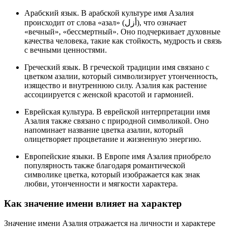
Арабский язык. В арабской культуре имя Азалия
происходит от слова «азал» (أزل), что означает
«вечный», «бессмертный». Оно подчеркивает духовные
качества человека, такие как стойкость, мудрость и связь
с вечными ценностями.
Греческий язык. В греческой традиции имя связано с
цветком азалии, который символизирует утонченность,
изящество и внутреннюю силу. Азалия как растение
ассоциируется с женской красотой и гармонией.
Еврейская культура. В еврейской интерпретации имя
Азалия также связано с природной символикой. Оно
напоминает название цветка азалии, который
олицетворяет процветание и жизненную энергию.
Европейские языки. В Европе имя Азалия приобрело
популярность также благодаря романтической
символике цветка, который изображается как знак
любви, утонченности и мягкости характера.
Как значение имени влияет на характер
Значение имени Азалия отражается на личности и характере