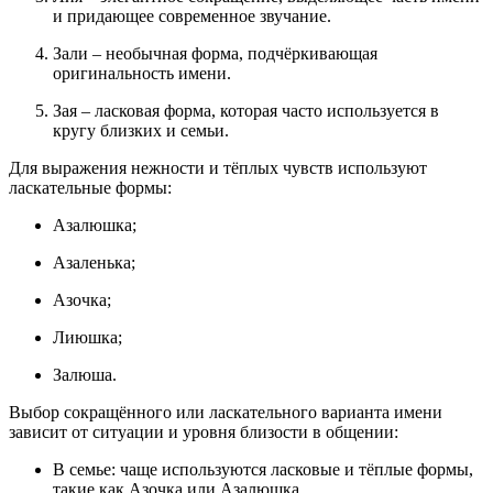
и придающее современное звучание.
Зали – необычная форма, подчёркивающая
оригинальность имени.
Зая – ласковая форма, которая часто используется в
кругу близких и семьи.
Для выражения нежности и тёплых чувств используют
ласкательные формы:
Азалюшка;
Азаленька;
Азочка;
Лиюшка;
Залюша.
Выбор сокращённого или ласкательного варианта имени
зависит от ситуации и уровня близости в общении:
В семье: чаще используются ласковые и тёплые формы,
такие как Азочка или Азалюшка.