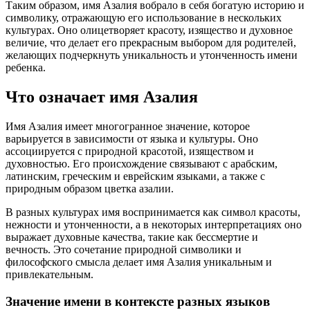
Таким образом, имя Азалия вобрало в себя богатую историю и
символику, отражающую его использование в нескольких
культурах. Оно олицетворяет красоту, изящество и духовное
величие, что делает его прекрасным выбором для родителей,
желающих подчеркнуть уникальность и утонченность имени
ребенка.
Что означает имя Азалия
Имя Азалия имеет многогранное значение, которое
варьируется в зависимости от языка и культуры. Оно
ассоциируется с природной красотой, изяществом и
духовностью. Его происхождение связывают с арабским,
латинским, греческим и еврейским языками, а также с
природным образом цветка азалии.
В разных культурах имя воспринимается как символ красоты,
нежности и утонченности, а в некоторых интерпретациях оно
выражает духовные качества, такие как бессмертие и
вечность. Это сочетание природной символики и
философского смысла делает имя Азалия уникальным и
привлекательным.
Значение имени в контексте разных языков