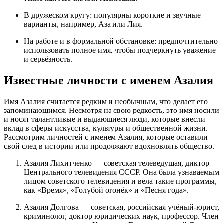
В дружеском кругу: популярны короткие и звучные
варианты, например, Аза или Лия.
На работе и в формальной обстановке: предпочтительно
использовать полное имя, чтобы подчеркнуть уважение
и серьёзность.
Известные личности с именем Азалия
Имя Азалия считается редким и необычным, что делает его
запоминающимся. Несмотря на свою редкость, это имя носили
и носят талантливые и выдающиеся люди, которые внесли
вклад в сферы искусства, культуры и общественной жизни.
Рассмотрим личностей с именем Азалия, которые оставили
свой след в истории или продолжают вдохновлять общество.
Азалия Лихитченко — советская телеведущая, диктор
Центрального телевидения СССР. Она была узнаваемым
лицом советского телевидения и вела такие программы,
как «Время», «Голубой огонёк» и «Песня года».
Азалия Долгова — советская, российская учёный-юрист,
криминолог, доктор юридических наук, профессор. Член