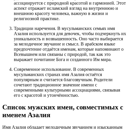
ассоциируется с природной красотой и гармонией. Этот
аспект отражает исламский взгляд на внутреннюю и
внешнюю красоту человека, важную в жизни и
религиозной практике.
Традиции наречения. В мусульманских семьях имя
Азалия используется для девочек, чтобы подчеркнуть их
уникальность и возвышенность. Оно часто выбирается
за мелодичное звучание и смысл. В арабском языке
предпочтение отдаётся именам, которые напоминают о
Всевышнем или связаны с природой, так как это
выражает почитание Бога и созданного Им мира.
Современное использование. В современных
мусульманских странах имя Азалия остаётся
популярным и считается благозвучным. Родители
сочетают традиционное значение имени с
современными культурными ассоциациями, связывая
его с красотой и утончённостью.
Список мужских имен, совместимых с
именем Азалия
Имя Азалия обладает мелодичным звучанием и изысканным