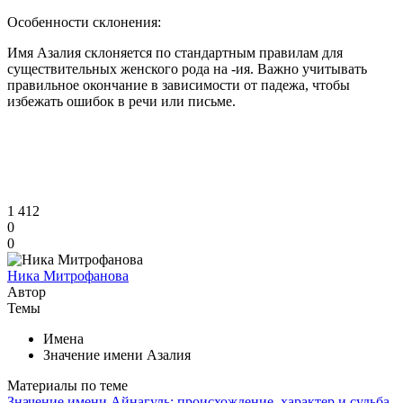
Особенности склонения:
Имя Азалия склоняется по стандартным правилам для
существительных женского рода на -ия. Важно учитывать
правильное окончание в зависимости от падежа, чтобы
избежать ошибок в речи или письме.
1 412
0
0
Ника Митрофанова
Автор
Темы
Имена
Значение имени Азалия
Материалы по теме
Значение имени Айнагуль: происхождение, характер и судьба