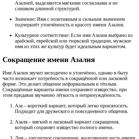
Азалией, выделяются мягкими согласными и не
слишком длинной структурой.
Значение: Имя с позитивным и сильным значением
подчеркнёт утончённость и красоту имени Азалия.
Культурное соответствие: Если имя Азалия выбрано из
арабской, еврейской или тюркской традиции, мужское
имя из этих же культур будет идеальным вариантом.
Сокращение имени Азалия
Имя Азалия звучит мелодично и утончённо, однако в быту
часто возникает потребность в сокращённой или ласковой
форме. Это делает общение неформальным и тёплым.
Сокращённые варианты имени сохраняют изящество, при
этом придавая звучанию лёгкость и непринуждённость.
Аза – короткий вариант, который легко произносить.
Подходит для дружеского и повседневного общения.
Азаля – мягкий и ласковый вариант сокращения,
который сохраняет изящество полного имени.
Лия – элегантное сокращение, выделяющее часть имени