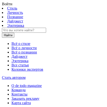
Войти
Стиль
Личность
Познание
Дайджест
Эзотерика
Найти
Всё о стиле
Всё о личности
Всё о познании
Дайджест
Эзотерика
Все статьи
Колонки экспертов
Стать автором
О de todo magazine
Команда
Контакты
Заказать рекламу
Карта сайта