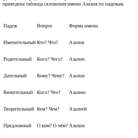
приведена таблица склонения имени Азалия по падежам.
Падеж
Вопрос
Форма имени
Именительный
Кто? Что?
Азалия
Родительный
Кого? Чего?
Азалии
Дательный
Кому? Чему?
Азалии
Винительный
Кого? Что?
Азалию
Творительный
Кем? Чем?
Азалией
Предложный
О ком? О чём?
Азалии