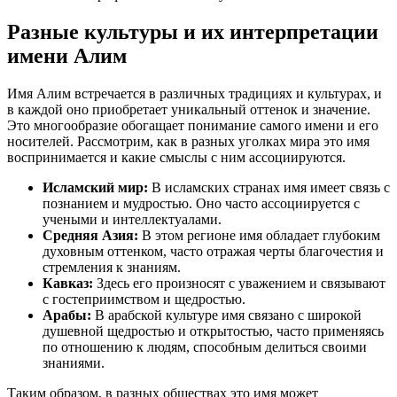
Разные культуры и их интерпретации
имени Алим
Имя Алим встречается в различных традициях и культурах, и
в каждой оно приобретает уникальный оттенок и значение.
Это многообразие обогащает понимание самого имени и его
носителей. Рассмотрим, как в разных уголках мира это имя
воспринимается и какие смыслы с ним ассоциируются.
Исламский мир:
В исламских странах имя имеет связь с
познанием и мудростью. Оно часто ассоциируется с
учеными и интеллектуалами.
Средняя Азия:
В этом регионе имя обладает глубоким
духовным оттенком, часто отражая черты благочестия и
стремления к знаниям.
Кавказ:
Здесь его произносят с уважением и связывают
с гостеприимством и щедростью.
Арабы:
В арабской культуре имя связано с широкой
душевной щедростью и открытостью, часто применяясь
по отношению к людям, способным делиться своими
знаниями.
Таким образом, в разных обществах это имя может