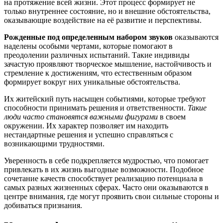
на протяжение всей жизни. Этот процесс формирует не
только внутреннее состояние, но и внешние обстоятельства,
оказывающие воздействие на её развитие и перспективы.
Рожденные под определенным набором звуков
оказываются
наделены особыми чертами, которые помогают в
преодолении различных испытаний. Такие индивиды
зачастую проявляют творческое мышление, настойчивость и
стремление к достижениям, что естественным образом
формирует вокруг них уникальные обстоятельства.
Их житейский путь насыщен событиями, которые требуют
способности принимать решения и ответственности.
Такие
люди часто становятся важными фигурами
в своем
окружении. Их характер позволяет им находить
нестандартные решения и успешно справляться с
возникающими трудностями.
Уверенность в себе подкрепляется мудростью, что помогает
привлекать в их жизнь выгодные возможности. Подобное
сочетание качеств способствует реализацию потенциала в
самых разных жизненных сферах. Часто они оказываются в
центре внимания, где могут проявить свои сильные стороны и
добиваться признания.