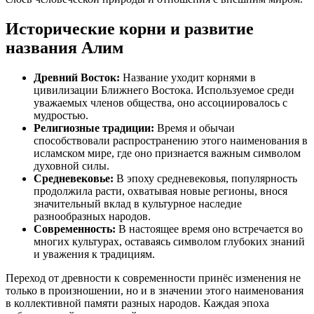
Исторические корни и развитие
названия Алим
Древний Восток:
Название уходит корнями в
цивилизации Ближнего Востока. Используемое среди
уважаемых членов общества, оно ассоциировалось с
мудростью.
Религиозные традиции:
Время и обычаи
способствовали распространению этого наименования в
исламском мире, где оно признается важным символом
духовной силы.
Средневековье:
В эпоху средневековья, популярность
продолжила расти, охватывая новые регионы, внося
значительный вклад в культурное наследие
разнообразных народов.
Современность:
В настоящее время оно встречается во
многих культурах, оставаясь символом глубоких знаний
и уважения к традициям.
Переход от древности к современности принёс изменения не
только в произношении, но и в значении этого наименования
в коллективной памяти разных народов. Каждая эпоха