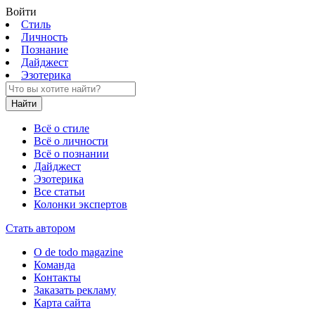
Войти
Стиль
Личность
Познание
Дайджест
Эзотерика
Найти
Всё о стиле
Всё о личности
Всё о познании
Дайджест
Эзотерика
Все статьи
Колонки экспертов
Стать автором
О de todo magazine
Команда
Контакты
Заказать рекламу
Карта сайта