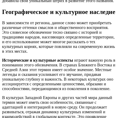
добавила свой уникальный штрих в развитие этого названия.
Географическое и культурное наследие
В зависимости от региона, данное слово может приобретать
различные оттенки смыслов и общественного восприятия.
Это словесное обозначение тесно связано с историей и
традициями народов, населяющих определенные территории,
и его использование может многое рассказать о тех
культурных корнях, которые повлияли на современную жизнь
в этих местах.
Исторические и культурные аспекты
играют важную роль в
понимании этого обозначения. В странах Ближнего Востока и
Средней Азии этот термин имеет особое значение. Местные
легенды и сказания усиливают его звучание, придавая
уникальную глубину и важность. В некоторых культурах оно
ассоциируется с определенными ценностями, образами и
способностями, передающимися из поколения в поколение.
В культурах Западной Европы и других частей мира данный
термин может иметь свои особенности, связанные с
адаптацией и интеграцией в новую среду. Он продолжает
развиваться, отражая динамику культурных изменений и
взаимодействий в глобальном контексте. Это проявление