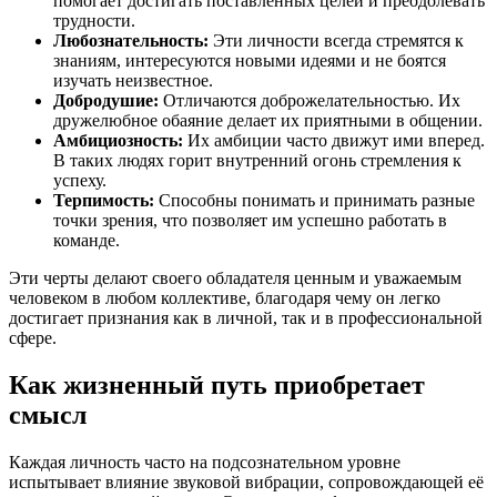
помогает достигать поставленных целей и преодолевать
трудности.
Любознательность:
Эти личности всегда стремятся к
знаниям, интересуются новыми идеями и не боятся
изучать неизвестное.
Добродушие:
Отличаются доброжелательностью. Их
дружелюбное обаяние делает их приятными в общении.
Амбициозность:
Их амбиции часто движут ими вперед.
В таких людях горит внутренний огонь стремления к
успеху.
Терпимость:
Способны понимать и принимать разные
точки зрения, что позволяет им успешно работать в
команде.
Эти черты делают своего обладателя ценным и уважаемым
человеком в любом коллективе, благодаря чему он легко
достигает признания как в личной, так и в профессиональной
сфере.
Как жизненный путь приобретает
смысл
Каждая личность часто на подсознательном уровне
испытывает влияние звуковой вибрации, сопровождающей её