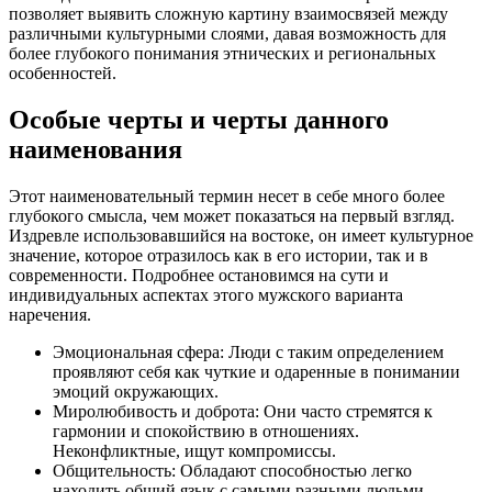
позволяет выявить сложную картину взаимосвязей между
различными культурными слоями, давая возможность для
более глубокого понимания этнических и региональных
особенностей.
Особые черты и черты данного
наименования
Этот наименовательный термин несет в себе много более
глубокого смысла, чем может показаться на первый взгляд.
Издревле использовавшийся на востоке, он имеет культурное
значение, которое отразилось как в его истории, так и в
современности. Подробнее остановимся на сути и
индивидуальных аспектах этого мужского варианта
наречения.
Эмоциональная сфера: Люди с таким определением
проявляют себя как чуткие и одаренные в понимании
эмоций окружающих.
Миролюбивость и доброта: Они часто стремятся к
гармонии и спокойствию в отношениях.
Неконфликтные, ищут компромиссы.
Общительность: Обладают способностью легко
находить общий язык с самыми разными людьми.