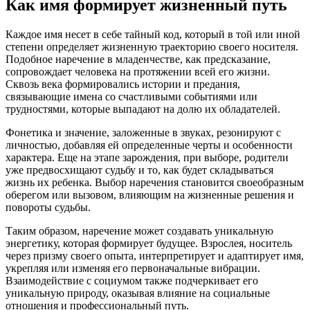
Как имя формирует жизненный путь
Каждое имя несет в себе тайный код, который в той или иной
степени определяет жизненную траекторию своего носителя.
Подобное наречение в младенчестве, как предсказание,
сопровождает человека на протяжении всей его жизни.
Сквозь века формировались истории и предания,
связывающие имена со счастливыми событиями или
трудностями, которые выпадают на долю их обладателей.
Фонетика и значение, заложенные в звуках, резонируют с
личностью, добавляя ей определенные черты и особенности
характера. Еще на этапе зарождения, при выборе, родители
уже предвосхищают судьбу и то, как будет складываться
жизнь их ребенка. Выбор наречения становится своеобразным
оберегом или вызовом, влияющим на жизненные решения и
повороты судьбы.
Таким образом, наречение может создавать уникальную
энергетику, которая формирует будущее. Взрослея, носитель
через призму своего опыта, интерпретирует и адаптирует имя,
укрепляя или изменяя его первоначальные вибрации.
Взаимодействие с социумом также подчеркивает его
уникальную природу, оказывая влияние на социальные
отношения и профессиональный путь.