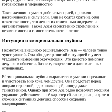
готовностью и уверенностью.
Такие женщины умеют добиваться целей, проявляя
настойчивость и силу воли. Они не боятся брать на себя
ответственность, что делает их отличными лидерами и
организаторами. Также Азам свойственно стремление к
независимости и самостоятельности в жизни.
Интуиция и эмоциональная глубина
Несмотря на внешнюю решительность, Аза — человек тонко
чувствующий. Она обладает развитой интуицией и умеет
угадывать намерения окружающих. Это качество помогает
девушке в общении, бизнесе, творчестве и даже в личных
отношениях.
Её эмоциональная глубина выражается в умении переживать
и чувствовать мир ярче, чем другие. Она предстаёт перед
людьми страстной, вдохновляющей, иногда даже
таинственной. Однако при этом Аза редко позволяет эмоциям
управлять действиями — её характер сбалансирован, и даже в
сложных ситуациях девушка способна сохранять
хладнокровие.