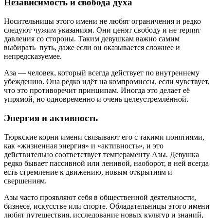
Независимость и свобода духа
Носительницы этого имени не любят ограничения и редко
следуют чужим указаниям. Они ценят свободу и не терпят
давления со стороны. Таким девушкам важно самим
выбирать путь, даже если он оказывается сложнее и
непредсказуемее.
Аза — человек, который всегда действует по внутреннему
убеждению. Она редко идёт на компромиссы, если чувствует,
что это противоречит принципам. Иногда это делает её
упрямой, но одновременно и очень целеустремлённой.
Энергия и активность
Тюркские корни имени связывают его с такими понятиями,
как «жизненная энергия» и «активность», и это
действительно соответствует темпераменту Азы. Девушка
редко бывает пассивной или ленивой, наоборот, в ней всегда
есть стремление к движению, новым открытиям и
свершениям.
Азы часто проявляют себя в общественной деятельности,
бизнесе, искусстве или спорте. Обладательницы этого имени
любят путешествия, исследование новых культур и знаний,