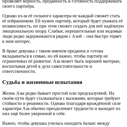
проявляет верность, преданность и готовность поддерживать
своего партнёра.
Однако из-за её сильного характера не каждый сможет стать
её избранником. Ей нужен партнёр, который будет уважать её
независимость, но при этом сможет создать для неё надёжную
эмоциональную опору. Слабые, нерешительные или ведомые
люди редко задерживаются рядом с Азой – она быстро теряет
к ним интерес.
В браке девушка с таким именем преданна и готова
вкладываться в семью, но ей важно, чтобы партнёр не
ограничивал её развитие. Аза может быть хорошей матерью,
воспитывая детей в духе самостоятельности и
ответственности.
Судьба и жизненные испытания
Жизнь Азы редко бывает простой или предсказуемой. На
своём пути будет сталкиваться с вызовами, которые требуют
стойкости и решимости. Однако благодаря врождённой силе
характера Аза обычно преодолевает трудности и выходит из
них ещё более уверенной в себе.
Важно, чтобы девушка училась находить баланс между