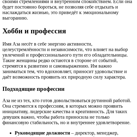
своими стремлениями и внутренним спокойствием. Если она
будет постоянно бороться, не позволяя себе отдыхать и
наслаждаться жизнью, это приведёт к эмоциональному
выгоранию.
Хобби и профессия
Имя Аза несёт в себе энергию активности,
целеустремлённости и независимости, что влияет на выбор
увлечений и профессионального пути его обладательницы.
Такие женщины редко остаются в стороне от событий,
стремятся к развитию и самовыражению. Им важно
заниматься тем, что вдохновляет, приносит удовольствие и
даёт возможность проявить их природную силу характера.
Подходящие профессии
Аза не из тех, кто готов довольствоваться рутинной работой.
Она стремится к профессиям, в которых можно проявить
инициативу, лидерские качества и креативность. Для таких
девушек важно, чтобы работа приносила не только
финансовую стабильность, но и внутреннее удовлетворение.
Руководящие должности
– директор, менеджер,