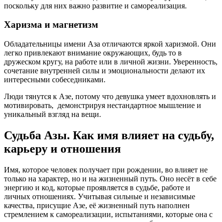
поскольку для них важно развитие и самореализация.
Харизма и магнетизм
Обладательницы имени Аза отличаются яркой харизмой. Они
легко привлекают внимание окружающих, будь то в
дружеском кругу, на работе или в личной жизни. Уверенность,
сочетание внутренней силы и эмоциональности делают их
интересными собеседниками.
Люди тянутся к Азе, потому что девушка умеет вдохновлять и
мотивировать, демонстрируя нестандартное мышление и
уникальный взгляд на вещи.
Судьба Азы. Как имя влияет на судьбу,
карьеру и отношения
Имя, которое человек получает при рождении, во влияет не
только на характер, но и на жизненный путь. Оно несёт в себе
энергию и код, которые проявляется в судьбе, работе и
личных отношениях. Учитывая сильные и независимые
качества, присущие Азе, её жизненный путь наполнен
стремлением к самореализации, испытаниями, которые она с