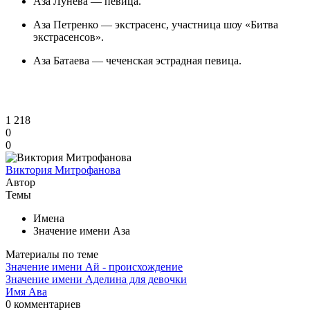
Аза Лунева — певица.
Аза Петренко — экстрасенс, участница шоу «Битва
экстрасенсов».
Аза Батаева — чеченская эстрадная певица.
1 218
0
0
Виктория Митрофанова
Автор
Темы
Имена
Значение имени Аза
Материалы по теме
Значение имени Ай - происхождение
Значение имени Аделина для девочки
Имя Ава
0 комментариев