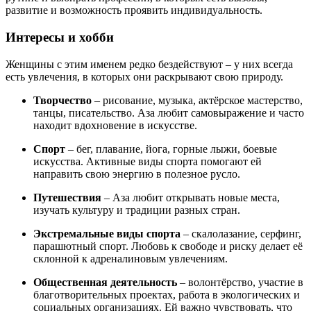
развитие и возможность проявить индивидуальность.
Интересы и хобби
Женщины с этим именем редко бездействуют – у них всегда
есть увлечения, в которых они раскрывают свою природу.
Творчество
– рисование, музыка, актёрское мастерство,
танцы, писательство. Аза любит самовыражение и часто
находит вдохновение в искусстве.
Спорт
– бег, плавание, йога, горные лыжи, боевые
искусства. Активные виды спорта помогают ей
направить свою энергию в полезное русло.
Путешествия
– Аза любит открывать новые места,
изучать культуру и традиции разных стран.
Экстремальные виды спорта
– скалолазание, серфинг,
парашютный спорт. Любовь к свободе и риску делает её
склонной к адреналиновым увлечениям.
Общественная деятельность
– волонтёрство, участие в
благотворительных проектах, работа в экологических и
социальных организациях. Ей важно чувствовать, что