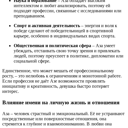
Наука и образование
– Аза обладает высоким
интеллектом и любит анализировать, поэтому ей
подходят профессии, связанные с исследованиями или
преподаванием.
Спорт и активная деятельность
– энергия и воля к
победе сделают её победительницей в спортивной
карьере, особенно в индивидуальных видах спорта.
Общественная и политическая сфера
– Аза умеет
убеждать, отстаивать свою точку зрения и привлекать
людей, поэтому преуспеет в политике, дипломатии или
социальной сфере.
Единственное, что может мешать её профессиональному
росту, – это нелюбовь к ограничениям и монотонной работе.
Если профессия не даёт Азе возможности проявлять
инициативу и креативность, девушка быстро потеряет
интерес.
Влияние имени на личную жизнь и отношения
Аза – человек страстный и эмоциональный. Её не устраивают
посредственные или поверхностные отношения, она
стремится к глубине и взаимопониманию. В любви она