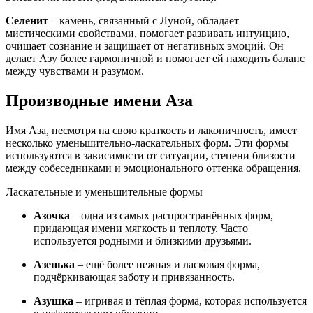
Селенит
– камень, связанный с Луной, обладает
мистическими свойствами, помогает развивать интуицию,
очищает сознание и защищает от негативных эмоций. Он
делает Азу более гармоничной и помогает ей находить баланс
между чувствами и разумом.
Производные имени Аза
Имя Аза, несмотря на свою краткость и лаконичность, имеет
несколько уменьшительно-ласкательных форм. Эти формы
используются в зависимости от ситуации, степени близости
между собеседниками и эмоционального оттенка обращения.
Ласкательные и уменьшительные формы
Азочка
– одна из самых распространённых форм,
придающая имени мягкость и теплоту. Часто
используется родными и близкими друзьями.
Азенька
– ещё более нежная и ласковая форма,
подчёркивающая заботу и привязанность.
Азушка
– игривая и тёплая форма, которая используется