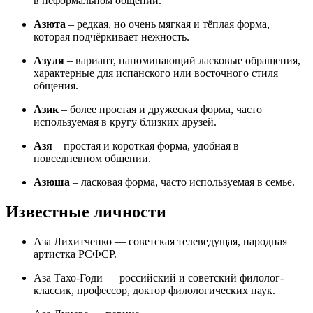
в неформальном общении.
Азюта
– редкая, но очень мягкая и тёплая форма,
которая подчёркивает нежность.
Азуля
– вариант, напоминающий ласковые обращения,
характерные для испанского или восточного стиля
общения.
Азик
– более простая и дружеская форма, часто
используемая в кругу близких друзей.
Азя
– простая и короткая форма, удобная в
повседневном общении.
Азюша
– ласковая форма, часто используемая в семье.
Известные личности
Аза Лихитченко — советская телеведущая, народная
артистка РСФСР.
Аза Тахо-Годи — российский и советский филолог-
классик, профессор, доктор филологических наук.