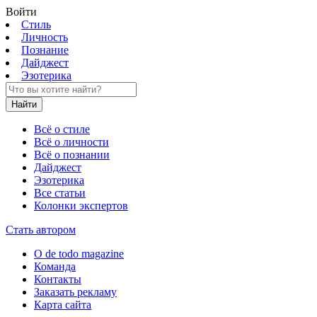
Войти
Стиль
Личность
Познание
Дайджест
Эзотерика
Найти
Всё о стиле
Всё о личности
Всё о познании
Дайджест
Эзотерика
Все статьи
Колонки экспертов
Стать автором
О de todo magazine
Команда
Контакты
Заказать рекламу
Карта сайта