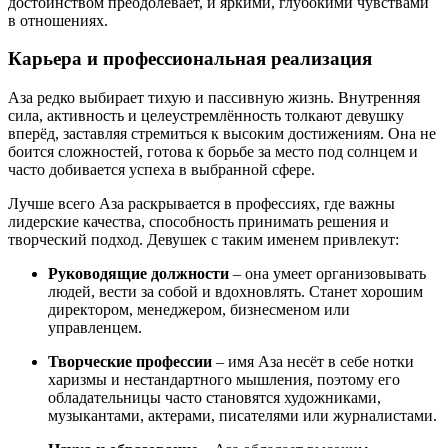
достоинством преодолевает, и яркими, глубокими чувствами
в отношениях.
Карьера и профессиональная реализация
Аза редко выбирает тихую и пассивную жизнь. Внутренняя
сила, активность и целеустремлённость толкают девушку
вперёд, заставляя стремиться к высоким достижениям. Она не
боится сложностей, готова к борьбе за место под солнцем и
часто добивается успеха в выбранной сфере.
Лучше всего Аза раскрывается в профессиях, где важны
лидерские качества, способность принимать решения и
творческий подход. Девушек с таким именем привлекут:
Руководящие должности
– она умеет организовывать
людей, вести за собой и вдохновлять. Станет хорошим
директором, менеджером, бизнесменом или
управленцем.
Творческие профессии
– имя Аза несёт в себе нотки
харизмы и нестандартного мышления, поэтому его
обладательницы часто становятся художниками,
музыкантами, актерами, писателями или журналистами.