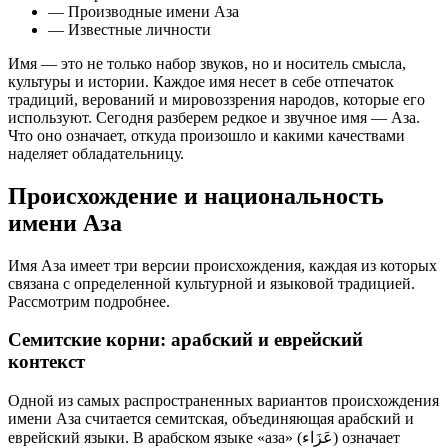
— Производные имени Аза
— Известные личности
Имя — это не только набор звуков, но и носитель смысла,
культуры и истории. Каждое имя несет в себе отпечаток
традиций, верований и мировоззрения народов, которые его
используют. Сегодня разберем редкое и звучное имя — Аза.
Что оно означает, откуда произошло и какими качествами
наделяет обладательницу.
Происхождение и национальность
имени Аза
Имя Аза имеет три версии происхождения, каждая из которых
связана с определенной культурной и языковой традицией.
Рассмотрим подробнее.
Семитские корни: арабский и еврейский
контекст
Одной из самых распространенных вариантов происхождения
имени Аза считается семитская, объединяющая арабский и
еврейский языки. В арабском языке «аза» (عَزَاء) означает