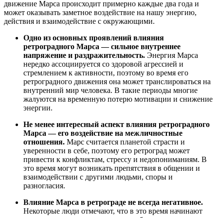
движение Марса происходит примерно каждые два года и
может оказывать заметное воздействие на нашу энергию,
действия и взаимодействие с окружающими.
Одно из основных проявлений влияния
ретроградного Марса — сильное внутреннее
напряжение и раздражительность.
Энергия Марса
нередко ассоциируется со здоровой агрессией и
стремлением к активности, поэтому во время его
ретроградного движения она может транслироваться на
внутренний мир человека. В такие периоды многие
жалуются на временную потерю мотивации и снижение
энергии.
Не менее интересный аспект влияния ретроградного
Марса — его воздействие на межличностные
отношения.
Марс считается планетой страсти и
уверенности в себе, поэтому его ретроград может
привести к конфликтам, стрессу и недопониманиям. В
это время могут возникать препятствия в общении и
взаимодействии с другими людьми, споры и
разногласия.
Влияние Марса в ретрограде не всегда негативное.
Некоторые люди отмечают, что в это время начинают