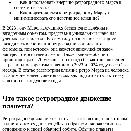
— Как использовать энергию ретроградного Марса в
своих интересах?
— Как подготовиться к ретроградному Марсу и
минимизировать его негативное влияние?
В 2023 году Марс, кажущийся бесконечно далёким и
загадочным объектом, представил уникальный шанс для
учёных и астрологов. В этом году планета всего 12 дней
находилась в состоянии ретроградного движения —
феномена, при котором она кажется движущейся задом
наперёд относительно Земли. Такое явление обычно
происходит раз в 26 месяцев, но иногда бывают исключения
— разница между этим явлением в 2023 и 2024 году всего 23
месяца. В статье рассмотрим влияние ретро Марса на человека
и дадим несколько советов о том, как подготовиться к этому
явлению на следующие годы.
Что такое ретроградное движение
планеты?
Ретроградное движение планеты — это явление, при котором
планета кажется двигающейся в обратном направлении по
отношению к своей обычной орбите. Обычно планеты