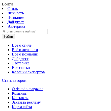
Войти
Стиль
Личность
Познание
Дайджест
Эзотерика
Найти
Всё о стиле
Всё о личности
Всё о познании
Дайджест
Эзотерика
Все статьи
Колонки экспертов
Стать автором
О de todo magazine
Команда
Контакты
Заказать рекламу
Карта сайта