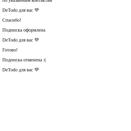
по указанным контактам
DeTodo для вас 💜
Спасибо!
Подписка оформлена
DeTodo для вас 💜
Готово!
Подписка отменена :(
DeTodo для вас 💜