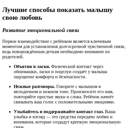
Лучшие способы показать малышу
свою любовь
Развитие эмоциональной связи
Первое взаимодействие с ребёнком является ключевым
моментом для установления долгосрочной чувственной связи,
ведь новорождённым деткам необходимо внимание их
родителей.
Объятия и ласки.
Физический контакт через
обнимашки, ласки и поцелуи создаёт у малыша
ощущение комфорта и безопасности.
Нежные разговоры.
Говорите с малышом в
мелодичном и нежном тоне. Произносите его имя,
повторяйте простые звуки и слова. Ребёнок начнёт
связывать ваш голос с положительными эмоциями.
Улыбайтесь и поддерживайте контакт глаз.
Ваша
улыбка и взгляд — это средства передачи любви и
внимания, которые создадут крепкую эмоциональную
связь.