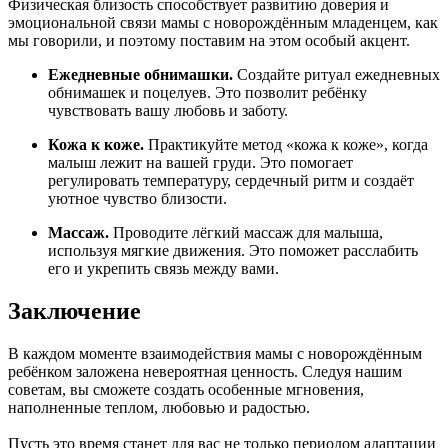
Физическая близость способствует развитию доверия и
эмоциональной связи мамы с новорождённым младенцем, как
мы говорили, и поэтому поставим на этом особый акцент.
Ежедневные обнимашки.
Создайте ритуал ежедневных
обнимашек и поцелуев. Это позволит ребёнку
чувствовать вашу любовь и заботу.
Кожа к коже.
Практикуйте метод «кожа к коже», когда
малыш лежит на вашей груди. Это помогает
регулировать температуру, сердечный ритм и создаёт
уютное чувство близости.
Массаж.
Проводите лёгкий массаж для малыша,
используя мягкие движения. Это поможет расслабить
его и укрепить связь между вами.
Заключение
В каждом моменте взаимодействия мамы с новорождённым
ребёнком заложена невероятная ценность. Следуя нашим
советам, вы сможете создать особенные мгновения,
наполненные теплом, любовью и радостью.
Пусть это время станет для вас не только периодом адаптации