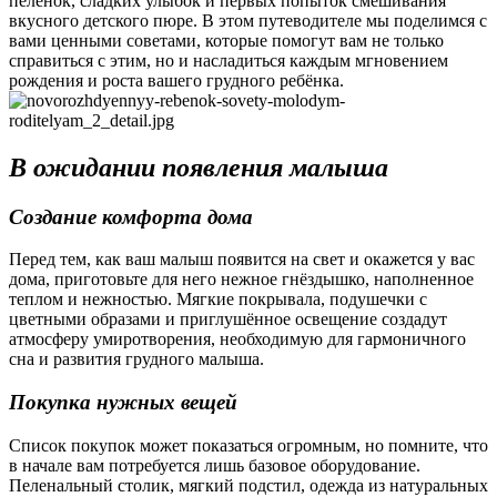
пелёнок, сладких улыбок и первых попыток смешивания
вкусного детского пюре. В этом путеводителе мы поделимся с
вами ценными советами, которые помогут вам не только
справиться с этим, но и насладиться каждым мгновением
рождения и роста вашего грудного ребёнка.
В ожидании появления малыша
Создание комфорта дома
Перед тем, как ваш малыш появится на свет и окажется у вас
дома, приготовьте для него нежное гнёздышко, наполненное
теплом и нежностью. Мягкие покрывала, подушечки с
цветными образами и приглушённое освещение создадут
атмосферу умиротворения, необходимую для гармоничного
сна и развития грудного малыша.
Покупка нужных вещей
Список покупок может показаться огромным, но помните, что
в начале вам потребуется лишь базовое оборудование.
Пеленальный столик, мягкий подстил, одежда из натуральных