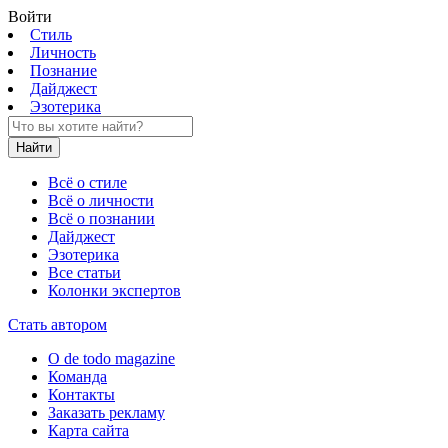
Войти
Стиль
Личность
Познание
Дайджест
Эзотерика
Найти
Всё о стиле
Всё о личности
Всё о познании
Дайджест
Эзотерика
Все статьи
Колонки экспертов
Стать автором
О de todo magazine
Команда
Контакты
Заказать рекламу
Карта сайта