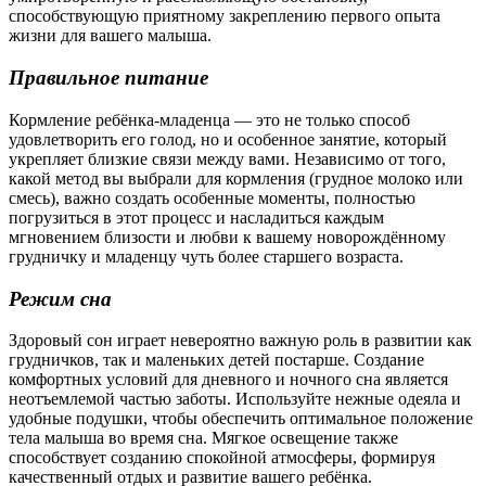
способствующую приятному закреплению первого опыта
жизни для вашего малыша.
Правильное питание
Кормление ребёнка-младенца — это не только способ
удовлетворить его голод, но и особенное занятие, который
укрепляет близкие связи между вами. Независимо от того,
какой метод вы выбрали для кормления (грудное молоко или
смесь), важно создать особенные моменты, полностью
погрузиться в этот процесс и насладиться каждым
мгновением близости и любви к вашему новорождённому
грудничку и младенцу чуть более старшего возраста.
Режим сна
Здоровый сон играет невероятно важную роль в развитии как
грудничков, так и маленьких детей постарше. Создание
комфортных условий для дневного и ночного сна является
неотъемлемой частью заботы. Используйте нежные одеяла и
удобные подушки, чтобы обеспечить оптимальное положение
тела малыша во время сна. Мягкое освещение также
способствует созданию спокойной атмосферы, формируя
качественный отдых и развитие вашего ребёнка.