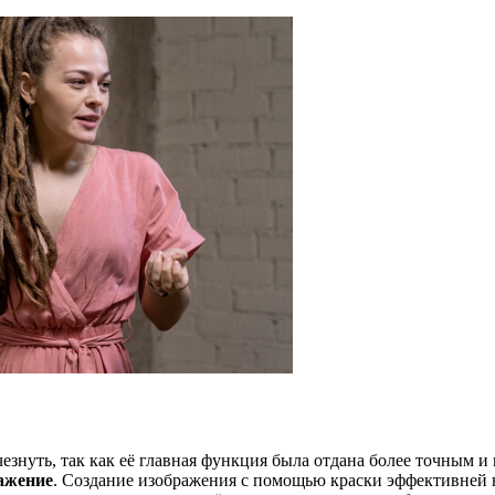
знуть, так как её главная функция была отдана более точным и
ажение
. Создание изображения с помощью краски эффективней 