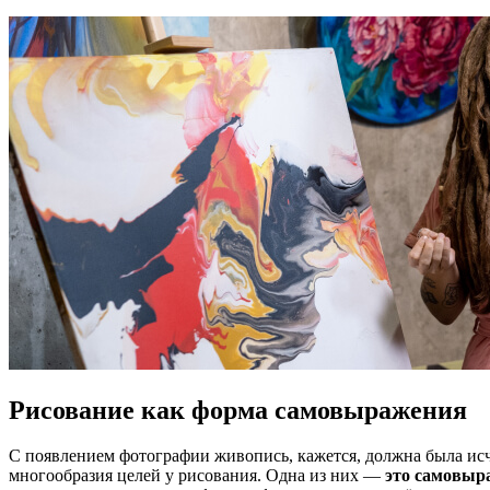
Рисование как форма самовыражения
С появлением фотографии живопись, кажется, должна была исче
многообразия целей у рисования. Одна из них —
это самовыр