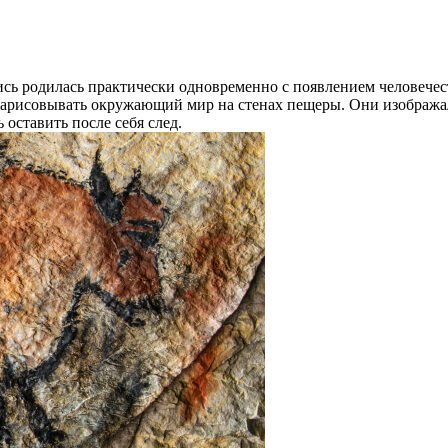
ись родилась практически одновременно с появлением человеч
 зарисовывать окружающий мир на стенах пещеры. Они изобража
 оставить после себя след.