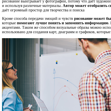
рисование выигрывает у фотографии, потому что даёт художник
и используя различные материалы.
Автор может отобразить с
даёт огромный простор для творчества и поиска
Кроме способа передачи эмоций и чувств
рисование может бы
которые
помогают лучше понять и запомнить информацию
.
акцентами. Таким же способом визуальные образы можно испол
использовано для создания карт, диаграмм и графиков, которы