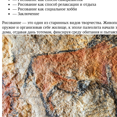
— Рисование как способ релаксации и отдыха
— Рисование как социальное хобби
— Заключение
Рисование — это один из старинных видов творчества. Живоп
оружие и организовав себе жилище, к эпохе палеолита начали
дома, отдавая дань тотемам, фиксируя среду обитания и пытаясь