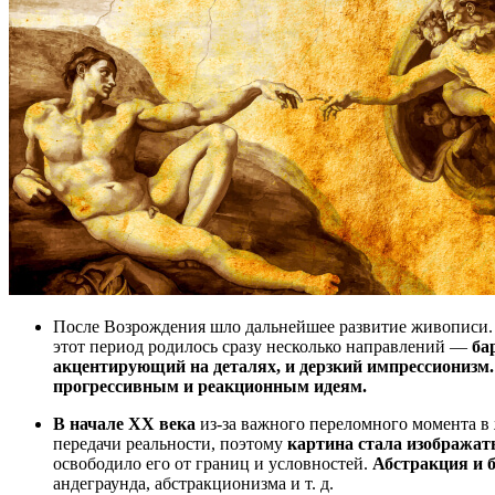
После Возрождения шло дальнейшее развитие живописи
этот период родилось сразу несколько направлений —
ба
акцентирующий на деталях, и дерзкий импрессионизм.
прогрессивным и реакционным идеям.
В начале XX века
из-за важного переломного момента в
передачи реальности, поэтому
картина стала изображат
освободило его от границ и условностей.
Абстракция и б
андеграунда, абстракционизма и т. д.