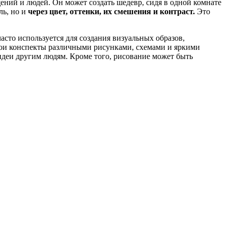
щений и людей. Он может создать шедевр, сидя в одной комнате
ль, но и
через цвет, оттенки, их смешения и контраст
.
Это
часто используется для создания визуальных образов,
вои конспекты различными рисунками, схемами и яркими
идеи другим людям. Кроме того, рисование может быть