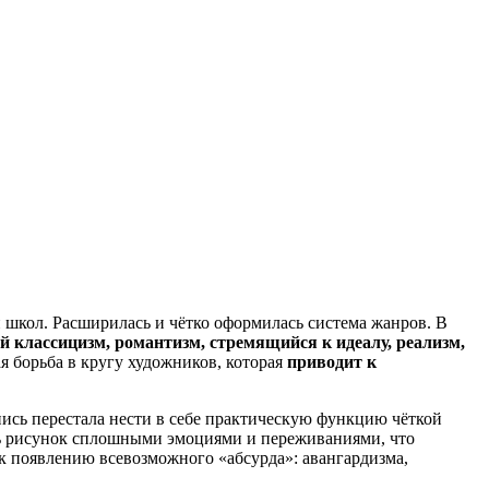
 школ. Расширилась и чётко оформилась система жанров. В
классицизм, романтизм, стремящийся к идеалу, реализм,
я борьба в кругу художников, которая
приводит к
ись перестала нести в себе практическую функцию чёткой
ь рисунок сплошными эмоциями и переживаниями, что
к появлению всевозможного «абсурда»: авангардизма,