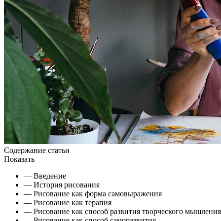
Содержание статьи
Показать
— Введение
— История рисования
— Рисование как форма самовыражения
— Рисование как терапия
— Рисование как способ развития творческого мышления
— Рисование как способ саморазвития