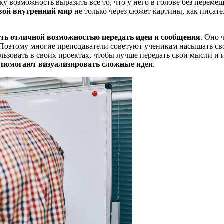
у возможность выразить всё то, что у него в голове без переме
вой внутренний мир
не только через сюжет картины, как писате
ть отличной возможностью передать идеи и сообщения
. Оно 
 Поэтому многие преподаватели советуют ученикам насыщать с
ьзовать в своих проектах, чтобы лучше передать свои мысли и 
е
помогают визуализировать сложные идеи
.