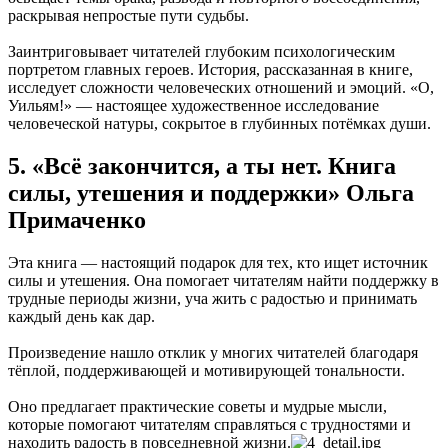
раскрывая непростые пути судьбы.
Заинтриговывает читателей глубоким психологическим
портретом главных героев. История, рассказанная в книге,
исследует сложности человеческих отношений и эмоций. «О,
Уильям!» — настоящее художественное исследование
человеческой натуры, сокрытое в глубинных потёмках души.
5. «Всё закончится, а ты нет. Книга
силы, утешения и поддержки» Ольга
Примаченко
Эта книга — настоящий подарок для тех, кто ищет источник
силы и утешения. Она помогает читателям найти поддержку в
трудные периоды жизни, уча жить с радостью и принимать
каждый день как дар.
Произведение нашло отклик у многих читателей благодаря
тёплой, поддерживающей и мотивирующей тональности.
Оно предлагает практические советы и мудрые мысли,
которые помогают читателям справляться с трудностями и
находить радость в повседневной жизни.