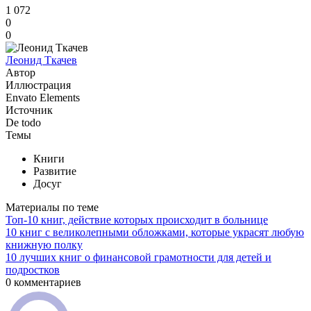
1 072
0
0
Леонид Ткачев
Автор
Иллюстрация
Envato Elements
Источник
De todo
Темы
Книги
Развитие
Досуг
Материалы по теме
Топ-10 книг, действие которых происходит в больнице
10 книг с великолепными обложками, которые украсят любую
книжную полку
10 лучших книг о финансовой грамотности для детей и
подростков
0 комментариев