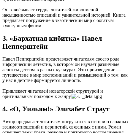
Он завоёвывает сердца читателей живописной
насыщенностью описаний и удивительной историей. Книга
предлагает погружение в экзотический мир с богатым
культурным фоном.
3. «Бархатная кибитка» Павел
Пепперштейн
Павел Пепперштейн представляет читателям своего рода
эйфорический детектив, в котором он изучает различные
аспекты детства в разных культурах. Это произведение —
путешествие в мир воспоминаний и размышлений о том, как
у нас в детстве формируется личность.
Привлекает читателей новаторской структурой и
оригинальным подходом к жанру.
4. «О, Уильям!» Элизабет Страут
Автор предлагает читателям погрузиться в историю сложных
взаимоотношений и перипетий, связанных с ними. Роман
освещает темы брака, развода и повторного воссоединения,