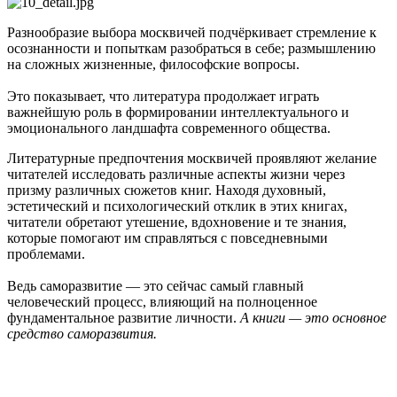
Разнообразие выбора москвичей подчёркивает стремление к
осознанности и попыткам разобраться в себе; размышлению
на сложных жизненные, философские вопросы.
Это показывает, что литература продолжает играть
важнейшую роль в формировании интеллектуального и
эмоционального ландшафта современного общества.
Литературные предпочтения москвичей проявляют желание
читателей исследовать различные аспекты жизни через
призму различных сюжетов книг. Находя духовный,
эстетический и психологический отклик в этих книгах,
читатели обретают утешение, вдохновение и те знания,
которые помогают им справляться с повседневными
проблемами.
Ведь саморазвитие — это сейчас самый главный
человеческий процесс, влияющий на полноценное
фундаментальное развитие личности.
А книги — это основное
средство саморазвития.