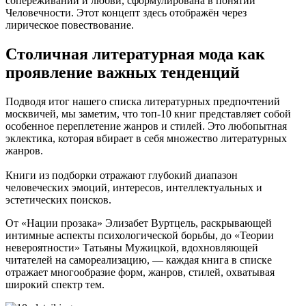
сопереживании и любви, сформулирована в понятии
Человечности. Этот концепт здесь отображён через
лирическое повествование.
Столичная литературная мода как
проявление важных тенденций
Подводя итог нашего списка литературных предпочтений
москвичей, мы заметим, что топ-10 книг представляет собой
особенное переплетение жанров и стилей. Это любопытная
эклектика, которая вбирает в себя множество литературных
жанров.
Книги из подборки отражают глубокий диапазон
человеческих эмоций, интересов, интеллектуальных и
эстетических поисков.
От «Нации прозака» Элизабет Вуртцель, раскрывающей
интимные аспекты психологической борьбы, до «Теории
невероятности» Татьяны Мужицкой, вдохновляющей
читателей на самореализацию, — каждая книга в списке
отражает многообразие форм, жанров, стилей, охватывая
широкий спектр тем.