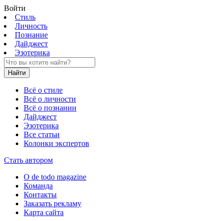
Войти
Стиль
Личность
Познание
Дайджест
Эзотерика
Найти
Всё о стиле
Всё о личности
Всё о познании
Дайджест
Эзотерика
Все статьи
Колонки экспертов
Стать автором
О de todo magazine
Команда
Контакты
Заказать рекламу
Карта сайта