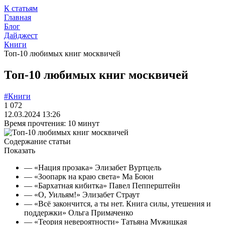
К статьям
Главная
Блог
Дайджест
Книги
Топ-10 любимых книг москвичей
Топ-10 любимых книг москвичей
#Книги
1 072
12.03.2024 13:26
Время прочтения: 10 минут
Содержание статьи
Показать
— «Нация прозака» Элизабет Вуртцель
— «Зоопарк на краю света» Ма Боюн
— «Бархатная кибитка» Павел Пепперштейн
— «О, Уильям!» Элизабет Страут
— «Всё закончится, а ты нет. Книга силы, утешения и
поддержки» Ольга Примаченко
— «Теория невероятности» Татьяна Мужицкая