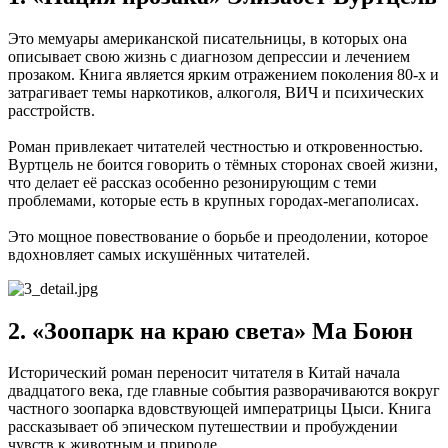
Это мемуары американской писательницы, в которых она
описывает свою жизнь с диагнозом депрессии и лечением
прозаком. Книга является ярким отражением поколения 80-х и
затрагивает темы наркотиков, алкоголя, ВИЧ и психических
расстройств.
Роман привлекает читателей честностью и откровенностью.
Вуртцель не боится говорить о тёмных сторонах своей жизни,
что делает её рассказ особенно резонирующим с теми
проблемами, которые есть в крупных городах-мегаполисах.
Это мощное повествование о борьбе и преодолении, которое
вдохновляет самых искушённых читателей.
2. «Зоопарк на краю света» Ма Боюн
Исторический роман переносит читателя в Китай начала
двадцатого века, где главные события разворачиваются вокруг
частного зоопарка вдовствующей императрицы Цыси. Книга
рассказывает об эпическом путешествии и пробуждении
чувств к животным и природе.