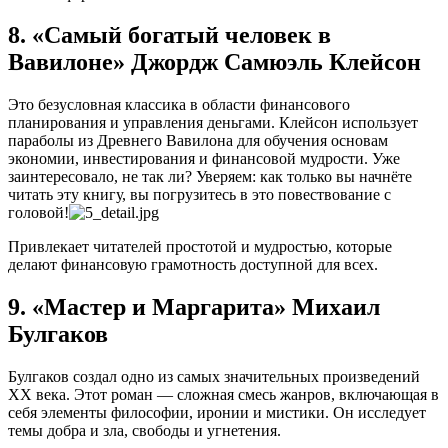
8. «Самый богатый человек в
Вавилоне» Джордж Самюэль Клейсон
Это безусловная классика в области финансового
планирования и управления деньгами. Клейсон использует
параболы из Древнего Вавилона для обучения основам
экономии, инвестирования и финансовой мудрости. Уже
заинтересовало, не так ли? Уверяем: как только вы начнёте
читать эту книгу, вы погрузитесь в это повествование с
головой!
Привлекает читателей простотой и мудростью, которые
делают финансовую грамотность доступной для всех.
9. «Мастер и Маргарита» Михаил
Булгаков
Булгаков создал одно из самых значительных произведений
XX века. Этот роман — сложная смесь жанров, включающая в
себя элементы философии, иронии и мистики. Он исследует
темы добра и зла, свободы и угнетения.