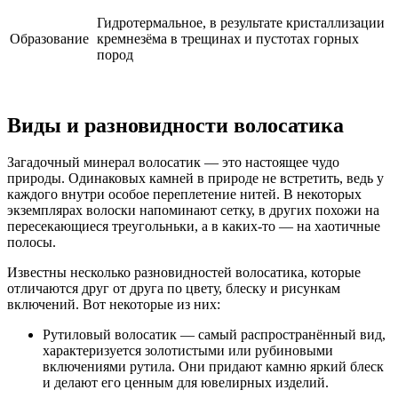
Гидротермальное, в результате кристаллизации
Образование
кремнезёма в трещинах и пустотах горных
пород
Виды и разновидности волосатика
Загадочный минерал волосатик — это настоящее чудо
природы. Одинаковых камней в природе не встретить, ведь у
каждого внутри особое переплетение нитей. В некоторых
экземплярах волоски напоминают сетку, в других похожи на
пересекающиеся треугольньки, а в каких-то — на хаотичные
полосы.
Известны несколько разновидностей волосатика, которые
отличаются друг от друга по цвету, блеску и рисункам
включений. Вот некоторые из них:
Рутиловый волосатик — самый распространённый вид,
характеризуется золотистыми или рубиновыми
включениями рутила. Они придают камню яркий блеск
и делают его ценным для ювелирных изделий.