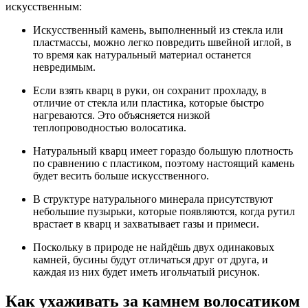
искусственным:
Искусственный камень, выполненный из стекла или
пластмассы, можно легко повредить швейной иглой, в
то время как натуральный материал останется
невредимым.
Если взять кварц в руки, он сохранит прохладу, в
отличие от стекла или пластика, которые быстро
нагреваются. Это объясняется низкой
теплопроводностью волосатика.
Натуральный кварц имеет гораздо большую плотность
по сравнению с пластиком, поэтому настоящий камень
будет весить больше искусственного.
В структуре натурального минерала присутствуют
небольшие пузырьки, которые появляются, когда рутил
врастает в кварц и захватывает газы и примеси.
Поскольку в природе не найдёшь двух одинаковых
камней, бусины будут отличаться друг от друга, и
каждая из них будет иметь игольчатый рисунок.
Как ухаживать за камнем волосатиком