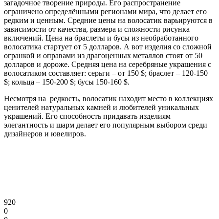
загадочное творение природы. Его распространение
ограничено определёнными регионами мира, что делает его
редким и ценным. Средние цены на волосатик варьируются в
зависимости от качества, размера и сложности рисунка
включений. Цена на браслеты и бусы из необработанного
волосатика стартует от 5 долларов. А вот изделия со сложной
огранкой и оправами из драгоценных металлов стоят от 50
долларов и дороже. Средняя цена на серебряные украшения с
волосатиком составляет: серьги – от 150 $; браслет – 120-150
$; кольца – 150-200 $; бусы 150-160 $.
Несмотря на редкость, волосатик находит место в коллекциях
ценителей натуральных камней и любителей уникальных
украшений. Его способность придавать изделиям
элегантность и шарм делает его популярным выбором среди
дизайнеров и ювелиров.
920
0