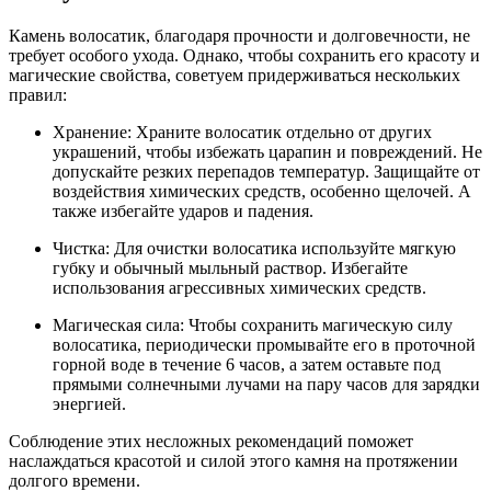
Камень волосатик, благодаря прочности и долговечности, не
требует особого ухода. Однако, чтобы сохранить его красоту и
магические свойства, советуем придерживаться нескольких
правил:
Хранение: Храните волосатик отдельно от других
украшений, чтобы избежать царапин и повреждений. Не
допускайте резких перепадов температур. Защищайте от
воздействия химических средств, особенно щелочей. А
также избегайте ударов и падения.
Чистка: Для очистки волосатика используйте мягкую
губку и обычный мыльный раствор. Избегайте
использования агрессивных химических средств.
Магическая сила: Чтобы сохранить магическую силу
волосатика, периодически промывайте его в проточной
горной воде в течение 6 часов, а затем оставьте под
прямыми солнечными лучами на пару часов для зарядки
энергией.
Соблюдение этих несложных рекомендаций поможет
наслаждаться красотой и силой этого камня на протяжении
долгого времени.