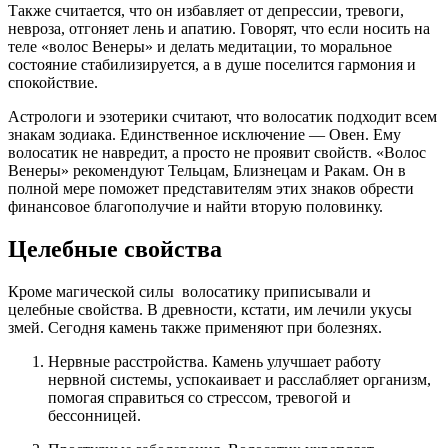
Также считается, что он избавляет от депрессии, тревоги,
невроза, отгоняет лень и апатию. Говорят, что если носить на
теле «волос Венеры» и делать медитации, то моральное
состояние стабилизируется, а в душе поселится гармония и
спокойствие.
Астрологи и эзотерики считают, что волосатик подходит всем
знакам зодиака. Единственное исключение — Овен. Ему
волосатик не навредит, а просто не проявит свойств. «Волос
Венеры» рекомендуют Тельцам, Близнецам и Ракам. Он в
полной мере поможет представителям этих знаков обрести
финансовое благополучие и найти вторую половинку.
Целебные свойства
Кроме магической силы волосатику приписывали и
целебные свойства. В древности, кстати, им лечили укусы
змей. Сегодня камень также применяют при болезнях.
Нервные расстройства. Камень улучшает работу
нервной системы, успокаивает и расслабляет организм,
помогая справиться со стрессом, тревогой и
бессонницей.