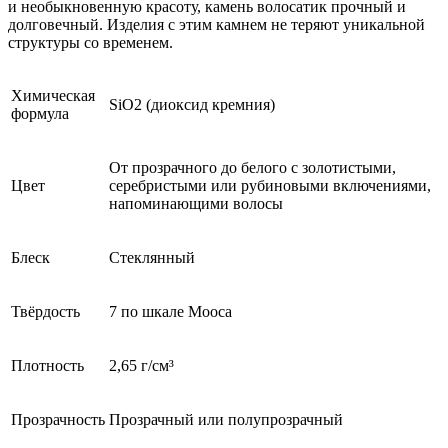
и необыкновенную красоту, камень волосатик прочный и
долговечный. Изделия с этим камнем не теряют уникальной
структуры со временем.
Химическая
SiO2 (диоксид кремния)
формула
От прозрачного до белого с золотистыми,
Цвет
серебристыми или рубиновыми включениями,
напоминающими волосы
Блеск
Стеклянный
Твёрдость
7 по шкале Мооса
Плотность
2,65 г/см³
Прозрачность
Прозрачный или полупрозрачный