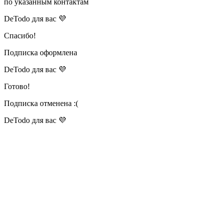
по указанным контактам
DeTodo для вас 💜
Спасибо!
Подписка оформлена
DeTodo для вас 💜
Готово!
Подписка отменена :(
DeTodo для вас 💜