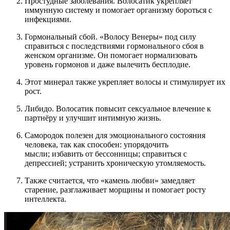
Простудные заболевания. Волосатик укрепляет
иммунную систему и помогает организму бороться с
инфекциями.
Гормональный сбой. «Волосу Венеры» под силу
справиться с последствиями гормонального сбоя в
женском организме. Он помогает нормализовать
уровень гормонов и даже вылечить бесплодие.
Этот минерал также укрепляет волосы и стимулирует их
рост.
Либидо. Волосатик повысит сексуальное влечение к
партнёру и улучшит интимную жизнь.
Самородок полезен для эмоционального состояния
человека, так как способен: упорядочить
мысли; избавить от бессонницы; справиться с
депрессией; устранить хроническую утомляемость.
Также считается, что «камень любви» замедляет
старение, разглаживает морщины и помогает росту
интеллекта.