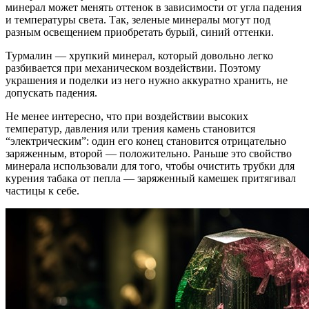
минерал может менять оттенок в зависимости от угла падения
и температуры света. Так, зеленые минералы могут под
разным освещением приобретать бурый, синий оттенки.
Турмалин — хрупкий минерал, который довольно легко
разбивается при механическом воздействии. Поэтому
украшения и поделки из него нужно аккуратно хранить, не
допускать падения.
Не менее интересно, что при воздействии высоких
температур, давления или трения камень становится
“электрическим”: один его конец становится отрицательно
заряженным, второй — положительно. Раньше это свойство
минерала использовали для того, чтобы очистить трубки для
курения табака от пепла — заряженный камешек притягивал
частицы к себе.