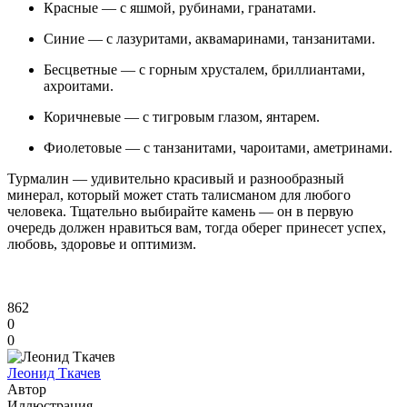
Красные — с яшмой, рубинами, гранатами.
Синие — с лазуритами, аквамаринами, танзанитами.
Бесцветные — с горным хрусталем, бриллиантами,
ахроитами.
Коричневые — с тигровым глазом, янтарем.
Фиолетовые — с танзанитами, чароитами, аметринами.
Турмалин — удивительно красивый и разнообразный
минерал, который может стать талисманом для любого
человека. Тщательно выбирайте камень — он в первую
очередь должен нравиться вам, тогда оберег принесет успех,
любовь, здоровье и оптимизм.
862
0
0
Леонид Ткачев
Автор
Иллюстрация