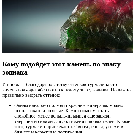
Кому подойдет этот камень по знаку
зодиака
И вновь — благодаря богатству оттенков турмалина этот
камень подходит абсолютно каждому знаку зодиака. Но важно
правильно выбрать оттенок:
Овнам идеально подходят красные минералы, можно
использовать и розовые. Камни помогут стать
спокойнее, менее вспыльчивыми, а еще зарядят
энергией и силами для достижения любых целей. Кроме
того, турмалин привлекает к Овнам деньги, успехи в
бизнесе и карьерные достижения.