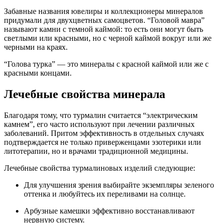
Забавные названия ювелиры и коллекционеры минералов
придумали для двухцветных самоцветов. “Головой мавра”
называют камни с темной каймой: то есть они могут быть
светлыми или красными, но с черной каймой вокруг или же
черными на краях.
“Голова турка” — это минералы с красной каймой или же с
красными концами.
Лечебные свойства минерала
Благодаря тому, что турмалин считается “электрическим
камнем”, его часто используют при лечении различных
заболеваний. Притом эффективность в отдельных случаях
подтверждается не только приверженцами эзотерики или
литотерапии, но и врачами традиционной медицины.
Лечебные свойства турмалиновых изделий следующие:
Для улучшения зрения выбирайте экземпляры зеленого
оттенка и любуйтесь их переливами на солнце.
Арбузные камешки эффективно восстанавливают
нервную систему.