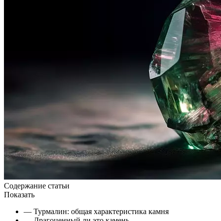
Содержание статьи
Показать
— Турмалин: общая характеристика камня
— Драгоценный ли это камень