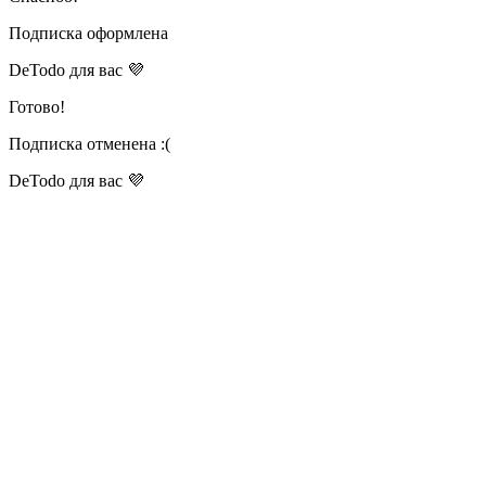
Подписка оформлена
DeTodo для вас 💜
Готово!
Подписка отменена :(
DeTodo для вас 💜