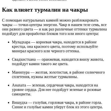
Как влияет турмалин на чакры
С помощью натуральных камней можно разблокировать
чакры — точки-центры энергии. Чакр в нашем теле семь, все
они разного цвета — и как раз различные оттенки турмалина
подойдут для проработки блоков того или иного центра:
Муладхара — корневая чакра, находится в районе
крестца, она красного цвета, поэтому используйте
минерал красного или черного оттенка.
Свадхистхана — оранжевая, находится внизу живота,
подойдут камни такого же цвета.
Манипура — желтая, золотистая, в районе солнечного
сплетения, нужны желтые турмалины.
Анахата — зеленая, сердечная чакра, находится на
уровне сердца. Для нее подойдут зеленые и розовые
самоцветы.
Вишудха — голубая, горловая чакра, в районе горла.
Синие и голубые камни уберут блок из этого центра.