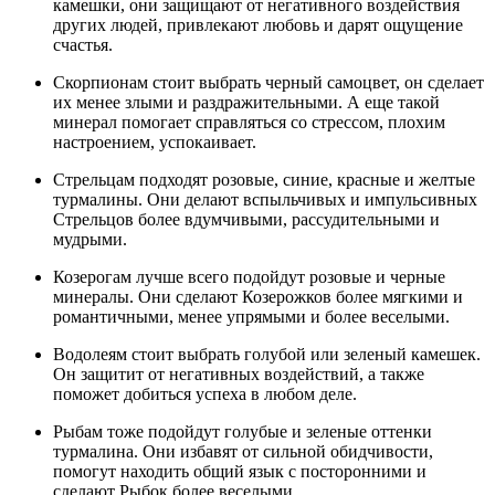
камешки, они защищают от негативного воздействия
других людей, привлекают любовь и дарят ощущение
счастья.
Скорпионам стоит выбрать черный самоцвет, он сделает
их менее злыми и раздражительными. А еще такой
минерал помогает справляться со стрессом, плохим
настроением, успокаивает.
Стрельцам подходят розовые, синие, красные и желтые
турмалины. Они делают вспыльчивых и импульсивных
Стрельцов более вдумчивыми, рассудительными и
мудрыми.
Козерогам лучше всего подойдут розовые и черные
минералы. Они сделают Козерожков более мягкими и
романтичными, менее упрямыми и более веселыми.
Водолеям стоит выбрать голубой или зеленый камешек.
Он защитит от негативных воздействий, а также
поможет добиться успеха в любом деле.
Рыбам тоже подойдут голубые и зеленые оттенки
турмалина. Они избавят от сильной обидчивости,
помогут находить общий язык с посторонними и
сделают Рыбок более веселыми.