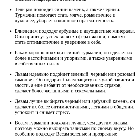
Тельцам подойдет синий камень, а также черный.
Турмалин помогает стать мягче, романтичнее и
духовнее, убирает излишнюю прагматичность.
Близнецам подходят арбузные и двухцветные минералы.
Они принесут успех во всех сферах жизни, помогут
стать оптимистичнее и увереннее в себе.
Ракам хорошо подходит синий турмалин, он сделает их
более настойчивыми и упорными, а также уверенными
в собственных силах.
Львам идеально подойдет зеленый, черный или розовый
самоцвет. Он подарит Львам защиту от чужой зависти и
злости, а еще избавит от необоснованных страхов,
сделает более желанными и сексуальными.
Девам лучше выбирать черный или арбузный камень, он
сделает их более оптимистичными, легкими в общении,
успокоит и снимет стресс.
Весам турмалин подходит лучше, чем другим знакам,
поэтому можно выбирать талисман по своему вкусу. Но
особенно подходят Весам зеленые и прозрачные