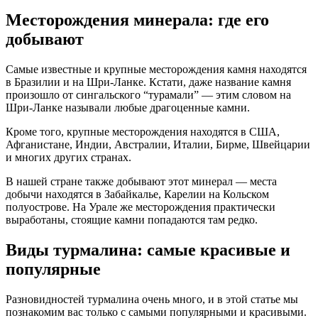
Месторождения минерала: где его
добывают
Самые известные и крупные месторождения камня находятся
в Бразилии и на Шри-Ланке. Кстати, даже название камня
произошло от сингальского “турамали” — этим словом на
Шри-Ланке называли любые драгоценные камни.
Кроме того, крупные месторождения находятся в США,
Афганистане, Индии, Австралии, Италии, Бирме, Швейцарии
и многих других странах.
В нашей стране также добывают этот минерал — места
добычи находятся в Забайкалье, Карелии на Кольском
полуострове. На Урале же месторождения практически
выработаны, стоящие камни попадаются там редко.
Виды турмалина: самые красивые и
популярные
Разновидностей турмалина очень много, и в этой статье мы
познакомим вас только с самыми популярными и красивыми.