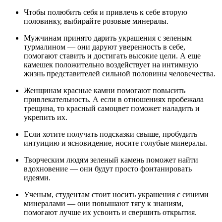
Чтобы полюбить себя и привлечь к себе вторую
половинку, выбирайте розовые минералы.
Мужчинам принято дарить украшения с зеленым
турмалином — они даруют уверенность в себе,
помогают ставить и достигать высокие цели. А еще
камешек положительно воздействует на интимную
жизнь представителей сильной половины человечества.
Женщинам красные камни помогают повысить
привлекательность. А если в отношениях пробежала
трещина, то красный самоцвет поможет наладить и
укрепить их.
Если хотите получать подсказки свыше, пробудить
интуицию и ясновидение, носите голубые минералы.
Творческим людям зеленый камень поможет найти
вдохновение — они будут просто фонтанировать
идеями.
Ученым, студентам стоит носить украшения с синими
минералами — они повышают тягу к знаниям,
помогают лучше их усвоить и свершить открытия.