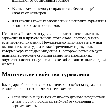
защищают от образования тромбов.
Желтые камни помогут справиться с бессонницей,
избавят от кошмаров.
Для лечения кожных заболеваний выбирайте турмалины
розовых и красных оттенков.
Не стоит забывать, что турмалин — камень очень активный,
заряженный в прямом смысле этого слова, поэтому у него
есть противопоказания. Нежелательно использовать его при
высокой температуре, а также беременным и девушкам,
которые кормят грудью младенца. С осторожностью следует
применять лечебные свойства камня при агрессивных
опухолях, кистах, инсульте, а также заболеваниях щитовидной
железы.
Магические свойства турмалина
Благодаря обилию оттенков магические свойства турмалина
также обширны и зависят от цвета камня:
Если нужно защититься от чужого дурного воздействия,
сглаза, порчи, проклятья, выбирайте украшения с
черным камнем.