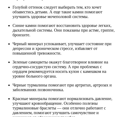
Голубой оттенок следует выбирать тем, кто хочет
обзавестись детьми. А еще такие камни помогают
улучшить здоровье мочеполовой системы.
Синие камни помогают восстановить здоровье легких,
дыхательной системы. Они показаны при астме, гриппе,
бронхите.
Черный минерал успокаивает, улучшает состояние при
депрессии и хроническом стрессе, избавляет от
повышенной тревожности.
Зеленые самоцветы окажут благотворное влияние на
сердечно-сосудистую систему. А при проблемах с
сердцем рекомендуется носить кулон с камешком на
уровне больного органа.
Черные турмалины помогают при артритах, артрозах и
заболеваниях позвоночника.
Красные минералы помогают нормализовать давление,
улучшают кровообращение. Особенно полезны
турмалиновые браслеты — они отлично работают с
давлением, помогают улучшить самочувствие и