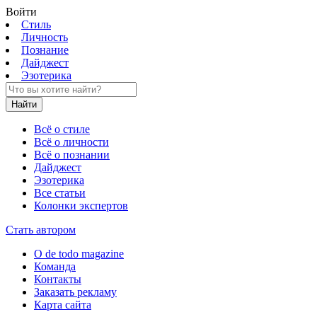
Войти
Стиль
Личность
Познание
Дайджест
Эзотерика
Найти
Всё о стиле
Всё о личности
Всё о познании
Дайджест
Эзотерика
Все статьи
Колонки экспертов
Стать автором
О de todo magazine
Команда
Контакты
Заказать рекламу
Карта сайта