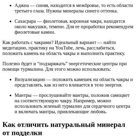
Аджна — синяя, находится в межбровье, то есть области
третьего глаза. Нужны минералы синего оттенка.
Сахасрара — фиолетовая, коронная чакра, находится
около макушки, темени. Для ее проработки рекомендуем
фиолетовые камни.
Как работать с чакрами? Идеальный вариант — найти
медитацию, практику на YouTube, лечь, расслабиться,
положить камень на область чакры и выполнить практику.
Полезно будет и “подзаряжать” энергетические центры при
помощи турмалина. Для этого можно использовать:
Визуализацию — положить камешек на область чакры и
представлять, как из него вливается в тело энергия.
Мантры — прослушивайте мантры, положив самоцвет
на соответствующую чакру. Например, можно
использовать зеленый турмалин для сердечного центра
и включать мантры, привлекающие любовь.
Как отличить натуральный минерал
от подделки