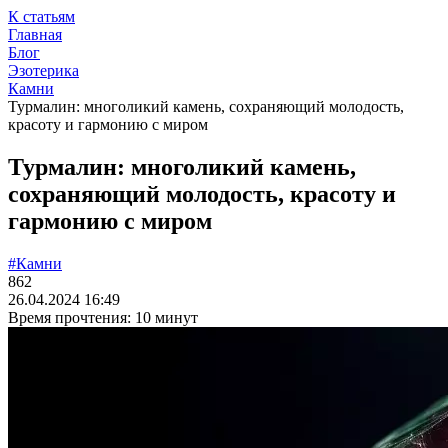
К статьям
Главная
Блог
Эзотерика
Камни
Турмалин: многоликий камень, сохраняющий молодость,
красоту и гармонию с миром
Турмалин: многоликий камень,
сохраняющий молодость, красоту и
гармонию с миром
#Камни
862
26.04.2024 16:49
Время прочтения: 10 минут