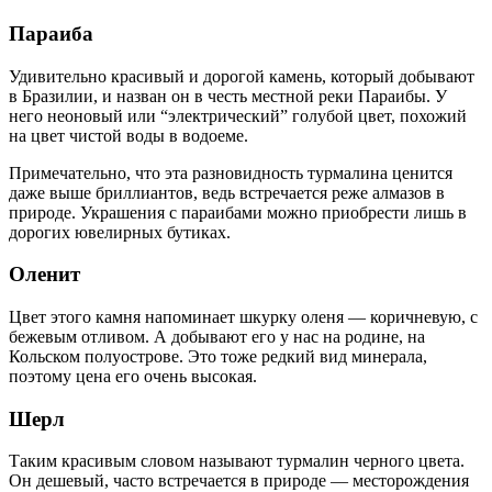
Параиба
Удивительно красивый и дорогой камень, который добывают
в Бразилии, и назван он в честь местной реки Параибы. У
него неоновый или “электрический” голубой цвет, похожий
на цвет чистой воды в водоеме.
Примечательно, что эта разновидность турмалина ценится
даже выше бриллиантов, ведь встречается реже алмазов в
природе. Украшения с параибами можно приобрести лишь в
дорогих ювелирных бутиках.
Оленит
Цвет этого камня напоминает шкурку оленя — коричневую, с
бежевым отливом. А добывают его у нас на родине, на
Кольском полуострове. Это тоже редкий вид минерала,
поэтому цена его очень высокая.
Шерл
Таким красивым словом называют турмалин черного цвета.
Он дешевый, часто встречается в природе — месторождения