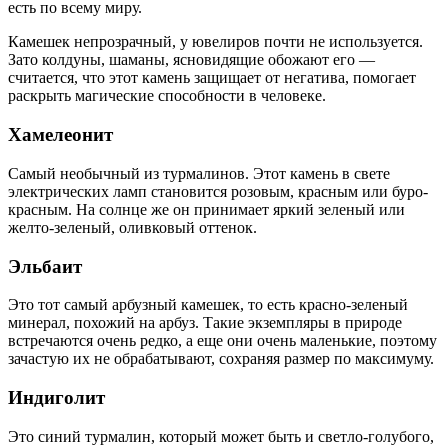
есть по всему миру.
Камешек непрозрачный, у ювелиров почти не используется.
Зато колдуны, шаманы, ясновидящие обожают его —
считается, что этот камень защищает от негатива, помогает
раскрыть магические способности в человеке.
Хамелеонит
Самый необычный из турмалинов. Этот камень в свете
электрических ламп становится розовым, красным или буро-
красным. На солнце же он принимает яркий зеленый или
желто-зеленый, оливковый оттенок.
Эльбаит
Это тот самый арбузный камешек, то есть красно-зеленый
минерал, похожий на арбуз. Такие экземпляры в природе
встречаются очень редко, а еще они очень маленькие, поэтому
зачастую их не обрабатывают, сохраняя размер по максимуму.
Индиголит
Это синий турмалин, который может быть и светло-голубого,