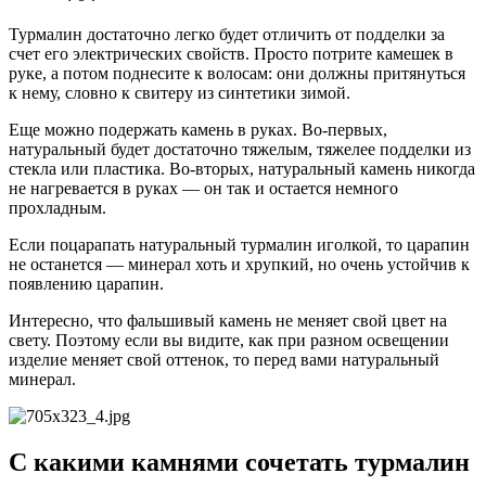
Турмалин достаточно легко будет отличить от подделки за
счет его электрических свойств. Просто потрите камешек в
руке, а потом поднесите к волосам: они должны притянуться
к нему, словно к свитеру из синтетики зимой.
Еще можно подержать камень в руках. Во-первых,
натуральный будет достаточно тяжелым, тяжелее подделки из
стекла или пластика. Во-вторых, натуральный камень никогда
не нагревается в руках — он так и остается немного
прохладным.
Если поцарапать натуральный турмалин иголкой, то царапин
не останется — минерал хоть и хрупкий, но очень устойчив к
появлению царапин.
Интересно, что фальшивый камень не меняет свой цвет на
свету. Поэтому если вы видите, как при разном освещении
изделие меняет свой оттенок, то перед вами натуральный
минерал.
С какими камнями сочетать турмалин