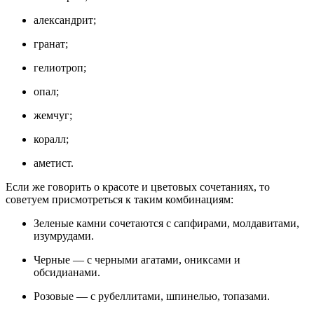
александрит;
гранат;
гелиотроп;
опал;
жемчуг;
коралл;
аметист.
Если же говорить о красоте и цветовых сочетаниях, то
советуем присмотреться к таким комбинациям:
Зеленые камни сочетаются с сапфирами, молдавитами,
изумрудами.
Черные — с черными агатами, ониксами и
обсидианами.
Розовые — с рубеллитами, шпинелью, топазами.