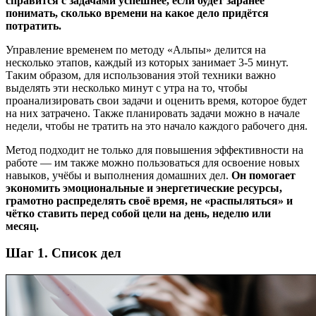
справится с задачами успешнее, если будет заранее
понимать, сколько времени на какое дело придётся
потратить.
Управление временем по методу «Альпы» делится на
несколько этапов, каждый из которых занимает 3-5 минут.
Таким образом, для использования этой техники важно
выделять эти несколько минут с утра на то, чтобы
проанализировать свои задачи и оценить время, которое будет
на них затрачено. Также планировать задачи можно в начале
недели, чтобы не тратить на это начало каждого рабочего дня.
Метод подходит не только для повышения эффективности на
работе — им также можно пользоваться для освоение новых
навыков, учёбы и выполнения домашних дел.
Он помогает
экономить эмоциональные и энергетические ресурсы,
грамотно распределять своё время, не «распыляться» и
чётко ставить перед собой цели на день, неделю или
месяц.
Шаг 1. Cписок дел