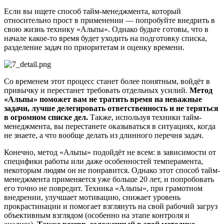
Если вы ищете способ тайм-менеджмента, который
относительно прост в применении — попробуйте внедрить в
свою жизнь технику «Альпы». Однако будьте готовы, что в
начале какое-то время будет уходить на подготовку списка,
разделение задач по приоритетам и оценку времени.
Со временем этот процесс станет более понятным, войдёт в
привычку и перестанет требовать отдельных усилий.
Метод
«Альпы» поможет вам не тратить время на неважные
задачи, лучше делегировать ответственность и не теряться
в огромном списке дел.
Также, используя техники тайм-
менеджмента, вы перестанете оказываться в ситуациях, когда
не знаете, а что вообще делать из длинного перечня задач.
Конечно, метод «Альпы» подойдёт не всем: в зависимости от
специфики работы или даже особенностей темперамента,
некоторым людям он не понравится. Однако этот способ тайм-
менеджмента применяется уже больше 20 лет, и попробовать
его точно не повредит. Техника «Альпы», при грамотном
внедрении, улучшает мотивацию, снижает уровень
прокрастинации и помогает взглянуть на свой рабочий загруз
объективным взглядом (особенно на этапе контроля и