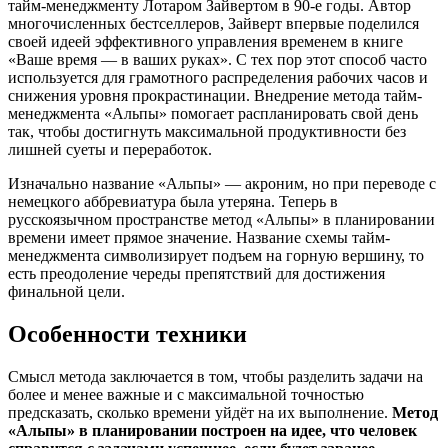
тайм-менеджменту Лотаром Зайвертом в 90-е годы. Автор
многочисленных бестселлеров, Зайверт впервые поделился
своей идеей эффективного управления временем в книге
«Ваше время — в ваших руках». С тех пор этот способ часто
используется для грамотного распределения рабочих часов и
снижения уровня прокрастинации. Внедрение метода тайм-
менеджмента «Альпы» помогает распланировать свой день
так, чтобы достигнуть максимальной продуктивности без
лишней суеты и переработок.
Изначально название «Альпы» — акроним, но при переводе с
немецкого аббревиатура была утеряна. Теперь в
русскоязычном пространстве метод «Альпы» в планировании
времени имеет прямое значение. Название схемы тайм-
менеджмента символизирует подъем на горную вершину, то
есть преодоление череды препятствий для достижения
финальной цели.
Особенности техники
Смысл метода заключается в том, чтобы разделить задачи на
более и менее важные и с максимальной точностью
предсказать, сколько времени уйдёт на их выполнение.
Метод
«Альпы» в планировании построен на идее, что человек