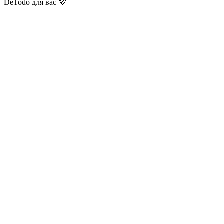
DeTodo для вас 💜