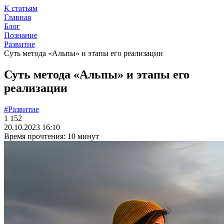
К статьям
Главная
Блог
Познание
Развитие
Суть метода «Альпы» и этапы его реализации
Суть метода «Альпы» и этапы его
реализации
#Развитие
1 152
20.10.2023 16:10
Время прочтения: 10 минут