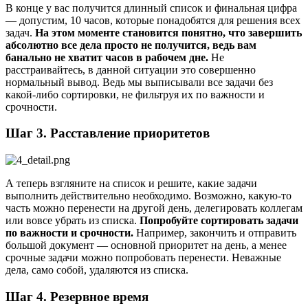
В конце у вас получится длинный список и финальная цифра
— допустим, 10 часов, которые понадобятся для решения всех
задач.
На этом моменте становится понятно, что завершить
абсолютно все дела просто не получится, ведь вам
банально не хватит часов в рабочем дне.
Не
расстраивайтесь, в данной ситуации это совершенно
нормальный вывод. Ведь мы выписывали все задачи без
какой-либо сортировки, не фильтруя их по важности и
срочности.
Шаг 3. Расставление приоритетов
А теперь взгляните на список и решите, какие задачи
выполнить действительно необходимо. Возможно, какую-то
часть можно перенести на другой день, делегировать коллегам
или вовсе убрать из списка.
Попробуйте сортировать задачи
по важности и срочности.
Например, закончить и отправить
большой документ — основной приоритет на день, а менее
срочные задачи можно попробовать перенести. Неважные
дела, само собой, удаляются из списка.
Шаг 4. Резервное время