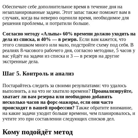
Обеспечьте себе дополнительное время в течение дня на
незапланированные задачи. Этот запас также поможет вам в
случаях, когда вы неверно оценили время, необходимое для
решения проблемы, и потратили больше.
Согласно методу «Альпы» 60% времени должно уходить на
дела из списка, и 40% — в резерв.
Если вам кажется, что
этого слишком много или мало, подстройте схему под себя. В
реалиях 8-часового рабочего дня, согласно методике, 5 часов у
вас уйдёт на задачи из списка и 3 — в резерв на другие
экстренные дела.
Шаг 5. Контроль и анализ
Постарайтесь следить за своими результатами: что удалось
выполнить, а на что не хватило времени?
Проанализируйте,
хватает ли вам резерва или необходимо добавить
несколько часов на форс-мажоры, если они часто
происходят в вашей профессии?
Также обратите внимание,
на какие задачи уходит больше времени, чем планировалось, и
учтите это при составлении следующих списков дел.
Кому подойдёт метод