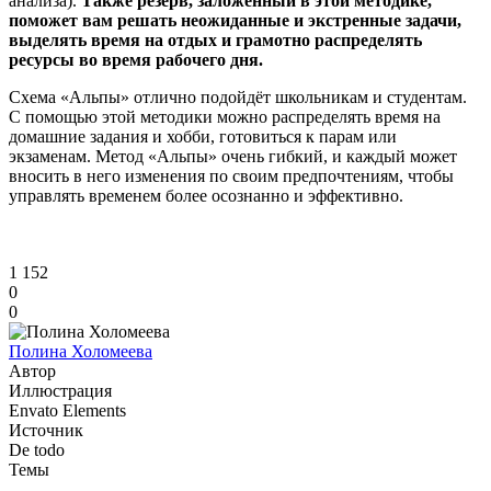
анализа).
Также резерв, заложенный в этой методике,
поможет вам решать неожиданные и экстренные задачи,
выделять время на отдых и грамотно распределять
ресурсы во время рабочего дня.
Схема «Альпы» отлично подойдёт школьникам и студентам.
С помощью этой методики можно распределять время на
домашние задания и хобби, готовиться к парам или
экзаменам. Метод «Альпы» очень гибкий, и каждый может
вносить в него изменения по своим предпочтениям, чтобы
управлять временем более осознанно и эффективно.
1 152
0
0
Полина Холомеева
Автор
Иллюстрация
Envato Elements
Источник
De todo
Темы