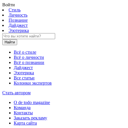
Войти
Стиль
Личность
Познание
Дайджест
Эзотерика
Найти
Всё о стиле
Всё о личности
Всё о познании
Дайджест
Эзотерика
Все статьи
Колонки экспертов
Стать автором
О de todo magazine
Команда
Контакты
Заказать рекламу
Карта сайта