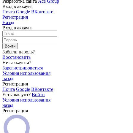
Разработка сайта
Ace Group
Вход в аккаунт
Почта
Google
ВКонтакте
Регистрация
Назад
Вход в аккаунт
Войти
Забыли пароль?
Восстановить
Нет аккаунта?
Зарегистрироваться
Условия использования
назад
Регистрация
Почта
Google
ВКонтакте
Есть аккаунт?
Войти
Условия использования
назад
Регистрация