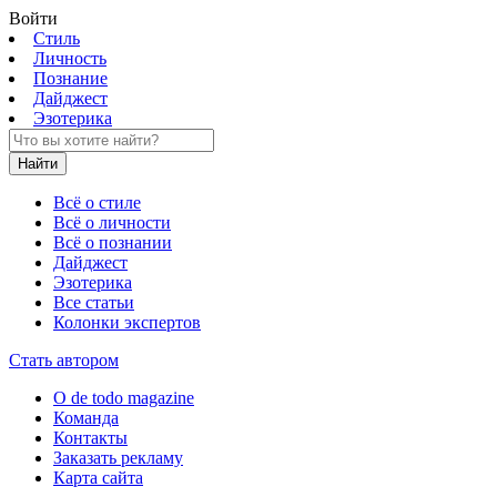
Войти
Стиль
Личность
Познание
Дайджест
Эзотерика
Найти
Всё о стиле
Всё о личности
Всё о познании
Дайджест
Эзотерика
Все статьи
Колонки экспертов
Стать автором
О de todo magazine
Команда
Контакты
Заказать рекламу
Карта сайта