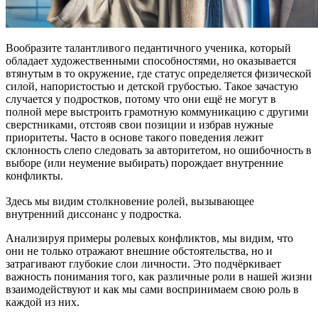
Вообразите талантливого педантичного ученика, который
обладает художественными способностями, но оказывается
втянутым в то окружение, где статус определяется физической
силой, напористостью и детской грубостью. Такое зачастую
случается у подростков, потому что они ещё не могут в
полной мере выстроить грамотную коммуникацию с другими
сверстниками, отстояв свои позиции и избрав нужные
приоритеты. Часто в основе такого поведения лежит
склонность слепо следовать за авторитетом, но ошибочность в
выборе (или неумение выбирать) порождает внутренние
конфликты.
Здесь мы видим столкновение ролей, вызывающее
внутренний диссонанс у подростка.
Анализируя примеры ролевых конфликтов, мы видим, что
они не только отражают внешние обстоятельства, но и
затрагивают глубокие слои личности. Это подчёркивает
важность понимания того, как различные роли в нашей жизни
взаимодействуют и как мы сами воспринимаем свою роль в
каждой из них.