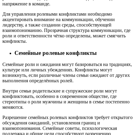
напряжение в команде.
Для управления ролевыми конфликтами необходимо
акцентировать внимание на коммуникации, обучении
лидерству, а также создании среды, способствующей
взаимопониманию. Прозрачная структура коммуникации, где
роли и ответственности чётко определены, может смягчить
конфликты.
Семейные ролевые конфликты
Семейные роли и ожидания могут базироваться на традициях,
культуре или личных убеждениях. Конфликты могут
возникнуть, если различные члены семьи ожидают от других
выполнения определённых ролей.
Внутри семьи родительские и супружеские роли могут
конфликтовать, особенно в современном обществе, где
стереотипы о роли мужчины и женщины в семье постепенно
меняются.
Разрешение семейных ролевых конфликтов требует открытого
обсуждения ожиданий, установления границ и
взаимопонимания. Семейные советы, психологическая
поддержка и общие цели способствуют разрешению