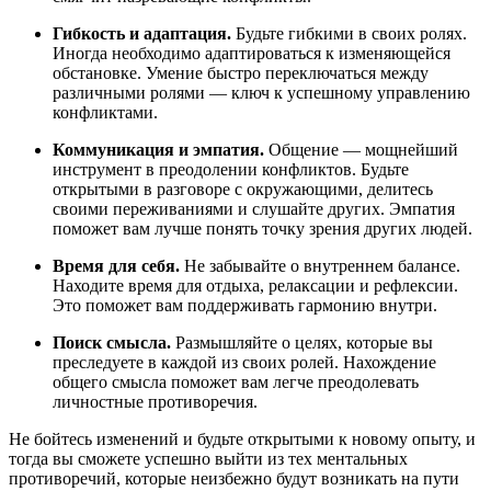
Гибкость и адаптация.
Будьте гибкими в своих ролях.
Иногда необходимо адаптироваться к изменяющейся
обстановке. Умение быстро переключаться между
различными ролями — ключ к успешному управлению
конфликтами.
Коммуникация и эмпатия.
Общение — мощнейший
инструмент в преодолении конфликтов. Будьте
открытыми в разговоре с окружающими, делитесь
своими переживаниями и слушайте других. Эмпатия
поможет вам лучше понять точку зрения других людей.
Время для себя.
Не забывайте о внутреннем балансе.
Находите время для отдыха, релаксации и рефлексии.
Это поможет вам поддерживать гармонию внутри.
Поиск смысла.
Размышляйте о целях, которые вы
преследуете в каждой из своих ролей. Нахождение
общего смысла поможет вам легче преодолевать
личностные противоречия.
Не бойтесь изменений и будьте открытыми к новому опыту, и
тогда вы сможете успешно выйти из тех ментальных
противоречий, которые неизбежно будут возникать на пути