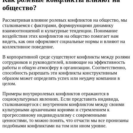
общество?
Рассматривая влияние ролевых конфликтов на общество, мы
сталкиваемся с факторами, формирующими динамику
взаимоотношений и культурные тенденции. Понимание
воздействия этих конфликтов на общество помогает нам
видеть, как они оформляют социальные нормы и влияют на
коллективное поведение.
В корпоративной среде существуют конфликты между ролями
сотрудников и руководителей, влияющие на эффективность
работы и общую атмосферу в организации. Соответственно,
способность разрешать эти конфликты конструктивным
образом может определять успех или неудачу компании в
целом.
Примеры внутриролевых конфликтов отражаются в
социокультурных явлениях. Если представить индивида,
сталкивающегося с внутренним конфликтом между своими
культурными архаичными корнями и стремлением к
прогрессивному индивидуализму с современными
ценностями, то можно понять, что отчасти мы все пронизаны
подобными конфликтами на том или ином уровне.