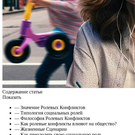
Содержание статьи
Показать
— Значение Ролевых Конфликтов
— Типология социальных ролей
— Философия Ролевых Конфликтов
— Как ролевые конфликты влияют на общество?
— Жизненные Сценарии
— Как преодолеть свою социальную роль