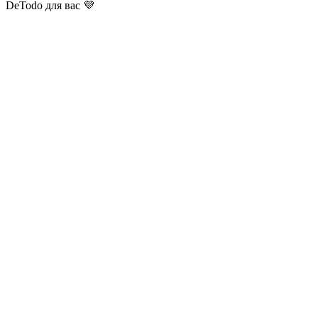
DeTodo для вас 💜