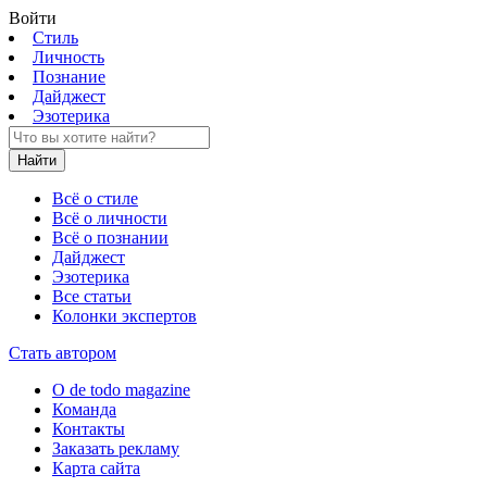
Войти
Стиль
Личность
Познание
Дайджест
Эзотерика
Найти
Всё о стиле
Всё о личности
Всё о познании
Дайджест
Эзотерика
Все статьи
Колонки экспертов
Стать автором
О de todo magazine
Команда
Контакты
Заказать рекламу
Карта сайта