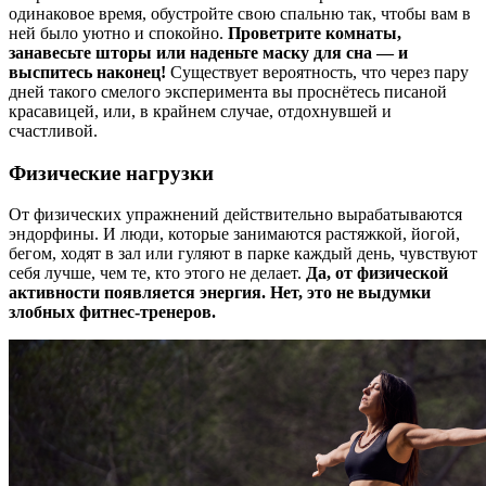
одинаковое время, обустройте свою спальню так, чтобы вам в
ней было уютно и спокойно.
Проветрите комнаты,
занавесьте шторы или наденьте маску для сна — и
выспитесь наконец!
Существует вероятность, что через пару
дней такого смелого эксперимента вы проснётесь писаной
красавицей, или, в крайнем случае, отдохнувшей и
счастливой.
Физические нагрузки
От физических упражнений действительно вырабатываются
эндорфины. И люди, которые занимаются растяжкой, йогой,
бегом, ходят в зал или гуляют в парке каждый день, чувствуют
себя лучше, чем те, кто этого не делает.
Да, от физической
активности появляется энергия. Нет, это не выдумки
злобных фитнес-тренеров.