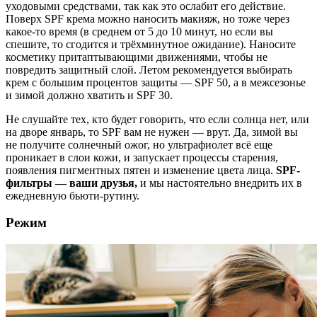
уходовыми средствами, так как это ослабит его действие.
Поверх SPF крема можно наносить макияж, но тоже через
какое-то время (в среднем от 5 до 10 минут, но если вы
спешите, то сгодится и трёхминутное ожидание). Наносите
косметику притаптывающими движениями, чтобы не
повредить защитный слой. Летом рекомендуется выбирать
крем с большим процентов защиты — SPF 50, а в межсезонье
и зимой должно хватить и SPF 30.
Не слушайте тех, кто будет говорить, что если солнца нет, или
на дворе январь, то SPF вам не нужен — врут. Да, зимой вы
не получите солнечный ожог, но ультрафиолет всё еще
проникает в слои кожи, и запускает процессы старения,
появления пигментных пятен и изменение цвета лица.
SPF-
фильтры — ваши друзья,
и мы настоятельно внедрить их в
ежедневную бьюти-рутину.
Режим