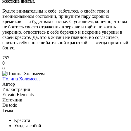
жёсткие диеты.
Будьте внимательны к себе, заботьтесь о своём теле и
эмоциональном состоянии, прикупите пару хороших
кремиков — и будет вам счастье. С условием, конечно, что вы
не боитесь своего отражения в зеркале и идёте по жизнь
уверенно, относитесь к себе бережно и искренне уверены в
своей красоте. Да, это в жизни не главное, но согласитесь,
считать себя сногсшибательной красоткой — всегда приятный
бонус.
757
0
0
Полина Холомеева
Автор
Иллюстрация
Envato Elements
Источник
De todo
Темы
Красота
Уход за собой