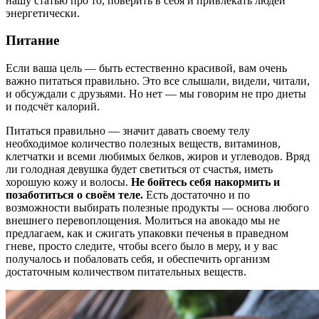
нашу статью про то, поверить в себя и привлекать людей
энергетически.
Питание
Если ваша цель — быть естественно красивой, вам очень
важно питаться правильно. Это все слышали, видели, читали,
и обсуждали с друзьями. Но нет — мы говорим не про диеты
и подсчёт калорий.
Питаться правильно — значит давать своему телу
необходимое количество полезных веществ, витаминов,
клетчатки и всеми любимых белков, жиров и углеводов. Вряд
ли голодная девушка будет светиться от счастья, иметь
хорошую кожу и волосы.
Не бойтесь себя накормить и
позаботиться о своём теле.
Есть достаточно и по
возможности выбирать полезные продукты — основа любого
внешнего перевоплощения. Молиться на авокадо мы не
предлагаем, как и сжигать упаковки печенья в праведном
гневе, просто следите, чтобы всего было в меру, и у вас
получалось и побаловать себя, и обеспечить организм
достаточным количеством питательных веществ.