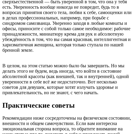
сверхъестественной — быть уверенной в том, что она у тебя
есть. Уверенность вообще никогда не повредит, будь то в
вопросах принятия своего тела, любви к себе, самооценки или
в делах профессиональных, например, при борьбе с
синдромом самозванца. Уверенно заходя в любые комнаты и
офисы, приносите с собой только самое необходимое: рабочие
принадлежности, миниатюру крема для рук и абсолютную
убеждённость в том, что вы самая красивая, интеллигентная и
харизматичная женщина, которая только ступала по нашей
бренной земле.
В целом, на этом статью можно было бы завершить. Но мы
делать этого не будем, ведь иногда, что войти в состояние
абсолютной красоты (как внешней, так и внутренней), одной
уверенности в себе всё же недостаточно. Вот несколько
советов для девушек, которые хотят излучать здоровье и
привлекательность, но не знают, с чего начать.
Практические советы
Рекомендации ниже сосредоточены на физическом состоянии,
внешности и общем самочувствии. Если вам интересна
эмоциональная сторона вопроса, то обратите внимание на