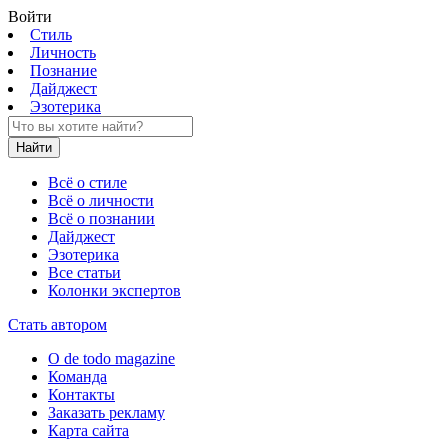
Войти
Стиль
Личность
Познание
Дайджест
Эзотерика
Найти
Всё о стиле
Всё о личности
Всё о познании
Дайджест
Эзотерика
Все статьи
Колонки экспертов
Стать автором
О de todo magazine
Команда
Контакты
Заказать рекламу
Карта сайта