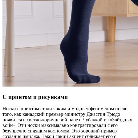
С принтом и рисунками
Носки с принтом стали ярким и модным феноменом после
того, как канадский премьер-министру Джастин Трюдо
появился в светло-коричневой паре с Чубаккой из «Звëздных
войн». Эти носки максимально контрастировали с его
безупречно сидящим костюмом. Это хороший пример
создания имиджа. Такой яркий акцент сближает его с