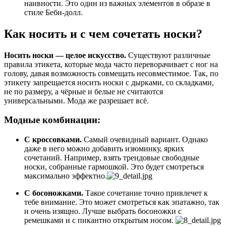
наивности. Это один из важных элементов в образе в
стиле Беби-долл.
Как носить и с чем сочетать носки?
Носить носки — целое искусство.
Существуют различные
правила этикета, которые мода часто переворачивает с ног на
голову, давая возможность совмещать несовместимое. Так, по
этикету запрещается носить носки с дырками, со складками,
не по размеру, а чёрные и белые не считаются
универсальными. Мода же разрешает всё.
Модные комбинации:
С кроссовками.
Самый очевидный вариант. Однако
даже в него можно добавить изюминку, ярких
сочетаний. Например, взять трендовые свободные
носки, собранные гармошкой. Это будет смотреться
максимально эффектно.
С босоножками.
Такое сочетание точно привлечет к
тебе внимание. Это может смотреться как эпатажно, так
и очень изящно. Лучше выбрать босоножки с
ремешками и с пикантно открытым носом.