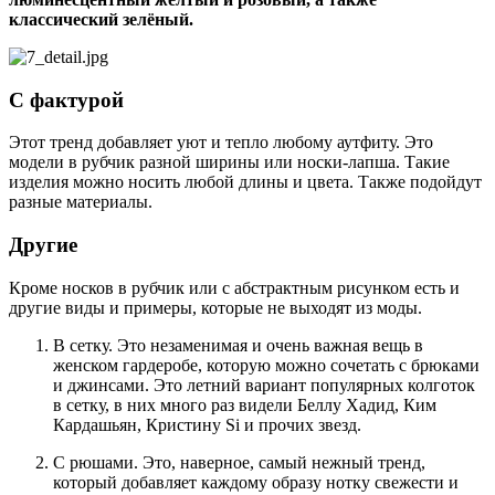
классический зелёный.
С фактурой
Этот тренд добавляет уют и тепло любому аутфиту. Это
модели в рубчик разной ширины или носки-лапша. Такие
изделия можно носить любой длины и цвета. Также подойдут
разные материалы.
Другие
Кроме носков в рубчик или с абстрактным рисунком есть и
другие виды и примеры, которые не выходят из моды.
В сетку. Это незаменимая и очень важная вещь в
женском гардеробе, которую можно сочетать с брюками
и джинсами. Это летний вариант популярных колготок
в сетку, в них много раз видели Беллу Хадид, Ким
Кардашьян, Кристину Si и прочих звезд.
С рюшами. Это, наверное, самый нежный тренд,
который добавляет каждому образу нотку свежести и