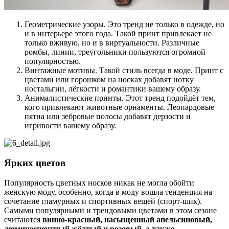
Геометрические узоры. Это тренд не только в одежде, но
и в интерьере этого года. Такой принт привлекает не
только вживую, но и в виртуальности. Различные
ромбы, линии, треугольники пользуются огромной
популярностью.
Винтажные мотивы. Такой стиль всегда в моде. Принт с
цветами или горошком на носках добавят нотку
ностальгии, лёгкости и романтики вашему образу.
Анималистические принты. Этот тренд подойдёт тем,
кого привлекают животные орнаменты. Леопардовые
пятна или зебровые полосы добавят дерзости и
игривости вашему образу.
Ярких цветов
Популярность цветных носков никак не могла обойти
женскую моду, особенно, когда в моду вошла тенденция на
сочетание гламурных и спортивных вещей (спорт-шик).
Самыми популярными и трендовыми цветами в этом сезоне
считаются
винно-красный, насыщенный апельсиновый,
люминесцентный жёлтый и розовый, а также