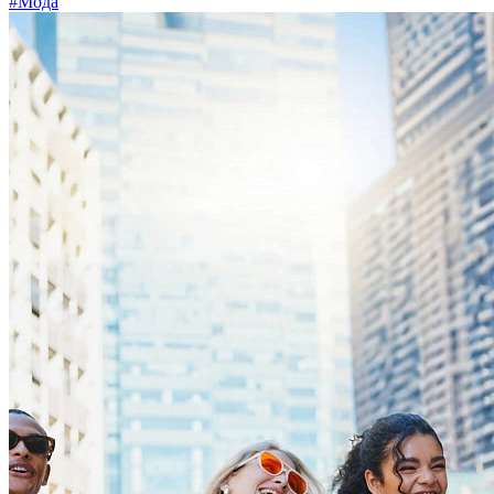
#Мода