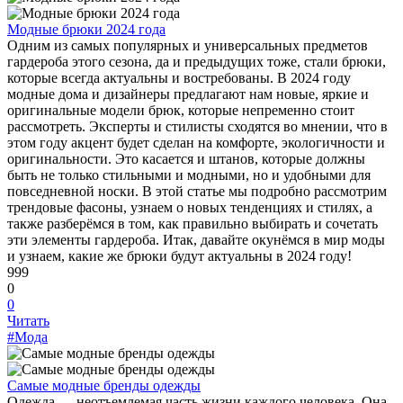
Модные брюки 2024 года
Одним из самых популярных и универсальных предметов
гардероба этого сезона, да и предыдущих тоже, стали брюки,
которые всегда актуальны и востребованы. В 2024 году
модные дома и дизайнеры предлагают нам новые, яркие и
оригинальные модели брюк, которые непременно стоит
рассмотреть. Эксперты и стилисты сходятся во мнении, что в
этом году акцент будет сделан на комфорте, экологичности и
оригинальности. Это касается и штанов, которые должны
быть не только стильными и модными, но и удобными для
повседневной носки. В этой статье мы подробно рассмотрим
трендовые фасоны, узнаем о новых тенденциях и стилях, а
также разберёмся в том, как правильно выбирать и сочетать
эти элементы гардероба. Итак, давайте окунёмся в мир моды
и узнаем, какие же брюки будут актуальны в 2024 году!
999
0
0
Читать
#Мода
Самые модные бренды одежды
Одежда — неотъемлемая часть жизни каждого человека. Она