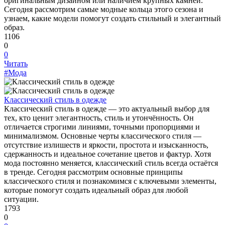
оригинальным дизайном или наличием крупных камней.
Сегодня рассмотрим самые модные кольца этого сезона и
узнаем, какие модели помогут создать стильный и элегантный
образ.
1106
0
0
Читать
#Мода
Классический стиль в одежде
Классический стиль в одежде — это актуальный выбор для
тех, кто ценит элегантность, стиль и утончённость. Он
отличается строгими линиями, точными пропорциями и
минимализмом. Основные черты классического стиля —
отсутствие излишеств и яркости, простота и изысканность,
сдержанность и идеальное сочетание цветов и фактур. Хотя
мода постоянно меняется, классический стиль всегда остаётся
в тренде. Сегодня рассмотрим основные принципы
классического стиля и познакомимся с ключевыми элементы,
которые помогут создать идеальный образ для любой
ситуации.
1793
0