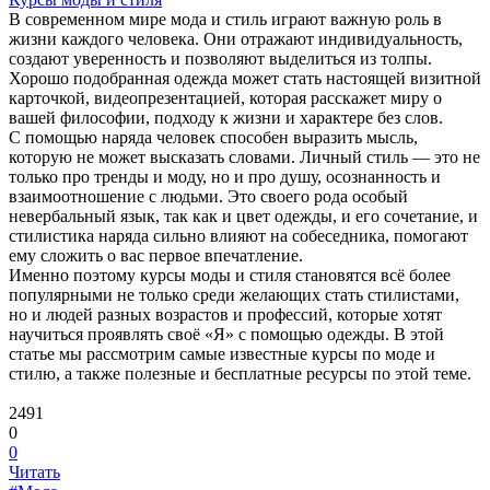
В современном мире мода и стиль играют важную роль в
жизни каждого человека. Они отражают индивидуальность,
создают уверенность и позволяют выделиться из толпы.
Хорошо подобранная одежда может стать настоящей визитной
карточкой, видеопрезентацией, которая расскажет миру о
вашей философии, подходу к жизни и характере без слов.
С помощью наряда человек способен выразить мысль,
которую не может высказать словами. Личный стиль — это не
только про тренды и моду, но и про душу, осознанность и
взаимоотношение с людьми. Это своего рода особый
невербальный язык, так как и цвет одежды, и его сочетание, и
стилистика наряда сильно влияют на собеседника, помогают
ему сложить о вас первое впечатление.
Именно поэтому курсы моды и стиля становятся всё более
популярными не только среди желающих стать стилистами,
но и людей разных возрастов и профессий, которые хотят
научиться проявлять своё «Я» с помощью одежды. В этой
статье мы рассмотрим самые известные курсы по моде и
стилю, а также полезные и бесплатные ресурсы по этой теме.
2491
0
0
Читать