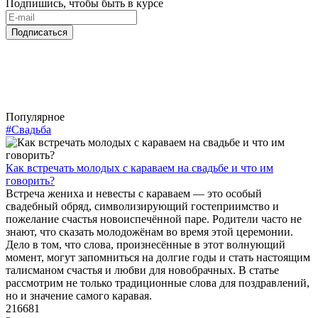
Подпишись, чтобы быть в курсе
Подписаться
Популярное
#Свадьба
Как встречать молодых с караваем на свадьбе и что им
говорить?
Встреча жениха и невесты с караваем — это особый
свадебный обряд, символизирующий гостеприимство и
пожелание счастья новоиспечённой паре. Родители часто не
знают, что сказать молодожёнам во время этой церемонии.
Дело в том, что слова, произнесённые в этот волнующий
момент, могут запомниться на долгие годы и стать настоящим
талисманом счастья и любви для новобрачных. В статье
рассмотрим не только традиционные слова для поздравлений,
но и значение самого каравая.
216681