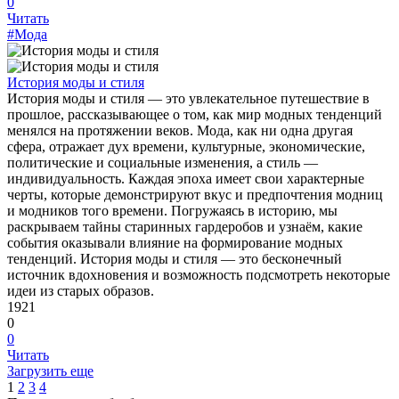
0
Читать
#Мода
История моды и стиля
История моды и стиля — это увлекательное путешествие в
прошлое, рассказывающее о том, как мир модных тенденций
менялся на протяжении веков. Мода, как ни одна другая
сфера, отражает дух времени, культурные, экономические,
политические и социальные изменения, а стиль —
индивидуальность. Каждая эпоха имеет свои характерные
черты, которые демонстрируют вкус и предпочтения модниц
и модников того времени. Погружаясь в историю, мы
раскрываем тайны старинных гардеробов и узнаём, какие
события оказывали влияние на формирование модных
тенденций. История моды и стиля — это бесконечный
источник вдохновения и возможность подсмотреть некоторые
идеи из старых образов.
1921
0
0
Читать
Загрузить еще
1
2
3
4