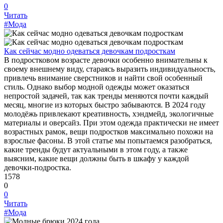
0
Читать
#Мода
Как сейчас модно одеваться девочкам подросткам
В подростковом возрасте девочки особенно внимательны к
своему внешнему виду, стараясь выразить индивидуальность,
привлечь внимание сверстников и найти свой особенный
стиль. Однако выбор модной одежды может оказаться
непростой задачей, так как тренды меняются почти каждый
месяц, многие из которых быстро забываются. В 2024 году
молодёжь привлекают креативность, хэндмейд, экологичные
материалы и оверсайз. При этом одежда практически не имеет
возрастных рамок, вещи подростков максимально похожи на
взрослые фасоны. В этой статье мы попытаемся разобраться,
какие тренды будут актуальными в этом году, а также
выясним, какие вещи должны быть в шкафу у каждой
девочки-подростка.
1578
0
0
Читать
#Мода