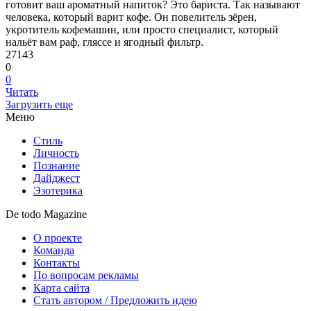
готовит ваш ароматный напиток? Это бариста. Так называют
человека, который варит кофе. Он повелитель зёрен,
укротитель кофемашин, или просто специалист, который
нальёт вам раф, гляссе и ягодный фильтр.
27143
0
0
Читать
Загрузить еще
Меню
Стиль
Личность
Познание
Дайджест
Эзотерика
De todo Magazine
О проекте
Команда
Контакты
По вопросам рекламы
Карта сайта
Стать автором / Предложить идею