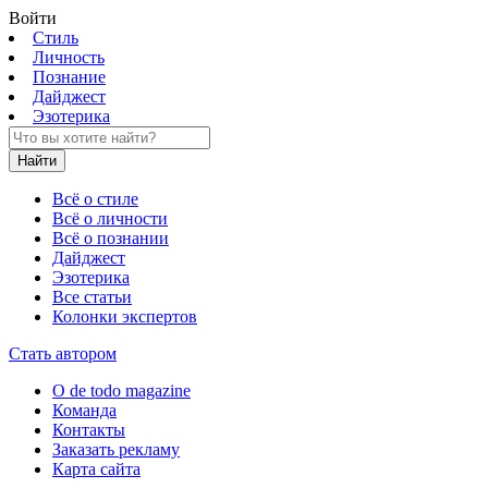
Войти
Стиль
Личность
Познание
Дайджест
Эзотерика
Найти
Всё о стиле
Всё о личности
Всё о познании
Дайджест
Эзотерика
Все статьи
Колонки экспертов
Стать автором
О de todo magazine
Команда
Контакты
Заказать рекламу
Карта сайта