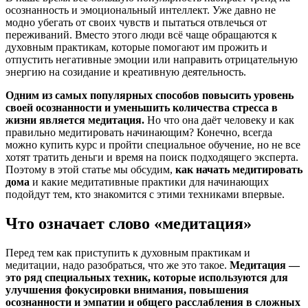
осознанность и эмоциональный интеллект. Уже давно не
модно убегать от своих чувств и пытаться отвлечься от
переживаний. Вместо этого люди всё чаще обращаются к
духовным практикам, которые помогают им прожить и
отпустить негативные эмоции или направить отрицательную
энергию на созидание и креативную деятельность.
Одним из самых популярных способов повысить уровень
своей осознанности и уменьшить количества стресса в
жизни является медитация.
Но что она даёт человеку и как
правильно медитировать начинающим? Конечно, всегда
можно купить курс и пройти специальное обучение, но не все
хотят тратить деньги и время на поиск подходящего эксперта.
Поэтому в этой статье мы обсудим,
как начать медитировать
дома
и какие медитативные практики для начинающих
подойдут тем, кто знакомится с этими техниками впервые.
Что означает слово «медитация»
Перед тем как приступить к духовным практикам и
медитации, надо разобраться, что же это такое.
Медитация —
это ряд специальных техник, которые используются для
улучшения фокусировки внимания, повышения
осознанности и эмпатии и общего расслабления в сложных