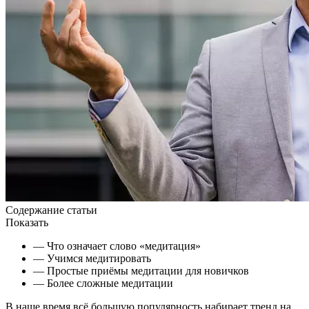
Содержание статьи
Показать
— Что означает слово «медитация»
— Учимся медитировать
— Простые приёмы медитации для новичков
— Более сложные медитации
В наше время всё большую популярность набирает тренд на