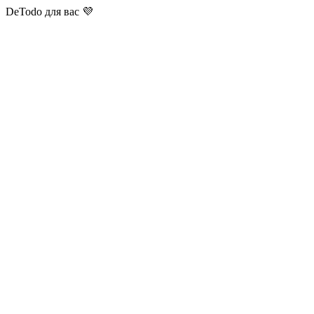
DeTodo для вас 💜