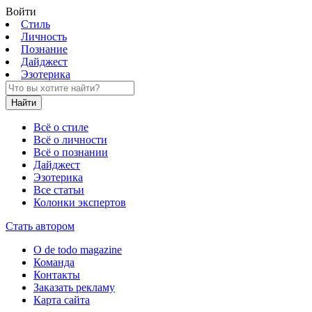
Войти
Стиль
Личность
Познание
Дайджест
Эзотерика
Найти
Всё о стиле
Всё о личности
Всё о познании
Дайджест
Эзотерика
Все статьи
Колонки экспертов
Стать автором
О de todo magazine
Команда
Контакты
Заказать рекламу
Карта сайта