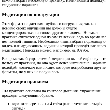
важно выбрать несложную практику. Начинающим подойдут
следующие варианты.
Медитация по инструкции
Этот формат не даст вам глубокого погружения, так как
помимо своих ощущений вы должны будете
концентрироваться на голосе другого человека. Но такая
практика считается одной из самых лёгких, ведь во время неё
нет полной тишины. Необходимо лишь выбрать подходящую
видео- или аудиозапись, ведущий которой проведёт вас через
медитацию. Поискать можно, например, на Ютубе.
Во время такой управляемой медитации вы всё ещё получите
пользу от практики, но она будет менее интенсивна. Вариант
подойдёт новичкам или людям, которые попробовали другие
форматы, но у них не получилось.
Медитация пранаяма
Эта практика основана на контроле дыхания. Упражнение
проходит следующим образом:
вдохните через нос на 4 счёта (или в течение четырёх
секунд),