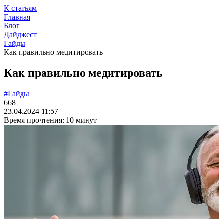
К статьям
Главная
Блог
Дайджест
Гайды
Как правильно медитировать
Как правильно медитировать
#Гайды
668
23.04.2024 11:57
Время прочтения: 10 минут