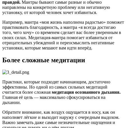
правдой.
Мантры бывают самые разные и обычно
направлены на конкретную проблему или негативную
установку, от которой человек хочет избавиться.
Например, мантра «моя жизнь наполнена радостью» поможет
практиковать благодарность, а мантра «я всегда достигаю
того, чего хочу» со временем сделает вас более уверенным в
своих силах. Медитация-мантра помогает избавиться от
отрицательных убеждений и переосмыслить негативные
установки, которые мешают вам идти вперёд.
Более сложные медитации
Практики, которые подходят начинающим, достаточно
эффективны. Но одной из самых сильных медитаций
считается более сложная
медитация осознанного дыхания.
Главная её цель — максимально сфокусироваться на
дыхании.
Обратите внимание, как воздух ощущается в носу, как он
наполняет лёгкие и выходит наружу с очередным выдохом.
Важно замечать даже самые незначительные ощущения и
стараться не думать ни о чём другом.