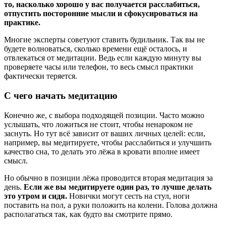
то, насколько хорошо у вас получается расслабиться,
отпустить посторонние мысли и сфокусироваться на
практике.
Многие эксперты советуют ставить будильник. Так вы не
будете волноваться, сколько времени ещё осталось, и
отвлекаться от медитации. Ведь если каждую минуту вы
проверяете часы или телефон, то весь смысл практики
фактически теряется.
С чего начать медитацию
Конечно же, с выбора подходящей позиции. Часто можно
услышать, что ложиться не стоит, чтобы ненароком не
заснуть. Но тут всё зависит от ваших личных целей: если,
например, вы медитируете, чтобы расслабиться и улучшить
качество сна, то делать это лёжа в кровати вполне имеет
смысл.
Но обычно в позиции лёжа проводится вторая медитация за
день.
Если же вы медитируете один раз, то лучше делать
это утром и сидя.
Новички могут сесть на стул, ноги
поставить на пол, а руки положить на колени. Голова должна
располагаться так, как будто вы смотрите прямо.