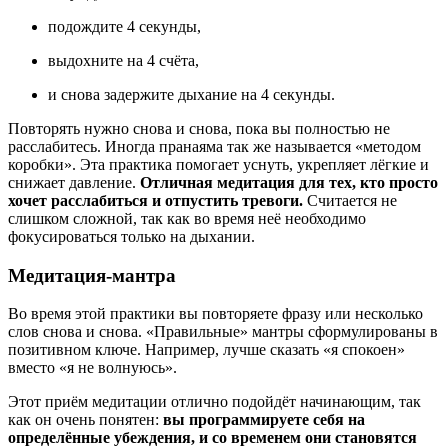
подождите 4 секунды,
выдохните на 4 счёта,
и снова задержите дыхание на 4 секунды.
Повторять нужно снова и снова, пока вы полностью не
расслабитесь. Иногда пранаяма так же называется «методом
коробки». Эта практика помогает уснуть, укрепляет лёгкие и
снижает давление.
Отличная медитация для тех, кто просто
хочет расслабиться и отпустить тревоги.
Считается не
слишком сложной, так как во время неё необходимо
фокусироваться только на дыхании.
Медитация-мантра
Во время этой практики вы повторяете фразу или несколько
слов снова и снова. «Правильные» мантры сформулированы в
позитивном ключе. Например, лучше сказать «я спокоен»
вместо «я не волнуюсь».
Этот приём медитации отлично подойдёт начинающим, так
как он очень понятен:
вы программируете себя на
определённые убеждения, и со временем они становятся