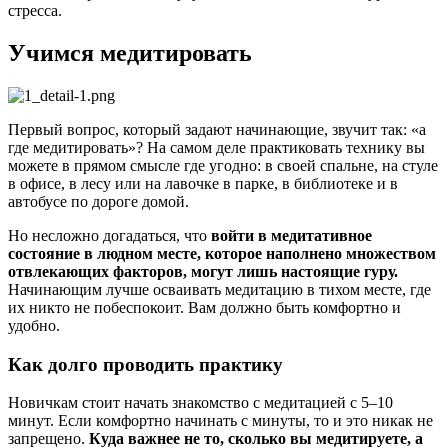
стресса.
Учимся медитировать
Первый вопрос, который задают начинающие, звучит так: «а
где медитировать»? На самом деле практиковать технику вы
можете в прямом смысле где угодно: в своей спальне, на стуле
в офисе, в лесу или на лавочке в парке, в библиотеке и в
автобусе по дороге домой.
Но несложно догадаться, что
войти в медитативное
состояние в людном месте, которое наполнено множеством
отвлекающих факторов, могут лишь настоящие гуру.
Начинающим лучше осваивать медитацию в тихом месте, где
их никто не побеспокоит. Вам должно быть комфортно и
удобно.
Как долго проводить практику
Новичкам стоит начать знакомство с медитацией с 5–10
минут. Если комфортно начинать с минуты, то и это никак не
запрещено.
Куда важнее не то, сколько вы медитируете, а